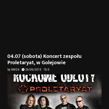
04.07 (sobota) Koncert zespołu
Proletaryat, w Golejowie
by
NW24
26/06/2015
0