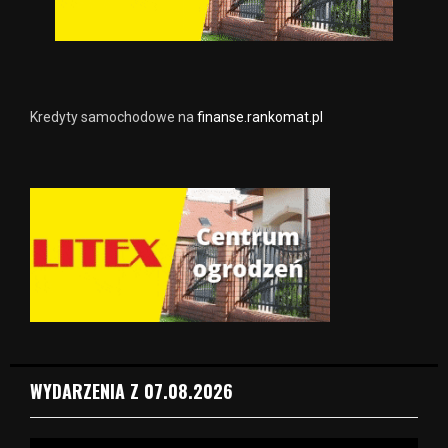
Kredyty samochodowe na
finanse.rankomat.pl
WYDARZENIA Z 07.08.2026
O