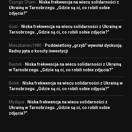
Czyngis Cham
-
Niska frekwencja na wiecu solidarności z
Ukrainą w Tarnobrzegu. „Gdzie są ci, co robili sobie
zdjęcia?”
Gość
-
Niska frekwencja na wiecu solidarności z Ukrainą w
Tarnobrzegu. „Gdzie są ci, co robili sobie zdjęcia?”
Mieszkaniec1980
-
Podświetlony „grzyb” wywołał dyskusję.
Radny pyta o koszty inwestycji
Bastek
-
Niska frekwencja na wiecu solidarności z Ukrainą
w Tarnobrzegu. „Gdzie są ci, co robili sobie zdjęcia?”
Bolek
-
Niska frekwencja na wiecu solidarności z Ukrainą w
Tarnobrzegu. „Gdzie są ci, co robili sobie zdjęcia?”
Myśląca
-
Niska frekwencja na wiecu solidarności z
Ukrainą w Tarnobrzegu. „Gdzie są ci, co robili sobie
zdjęcia?”