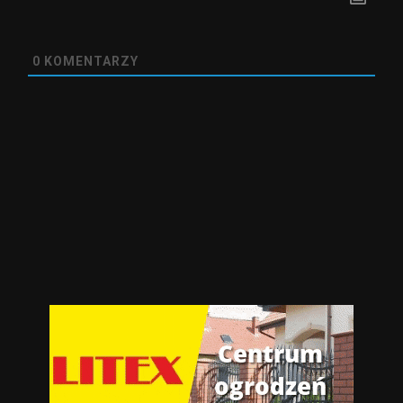
0
KOMENTARZY