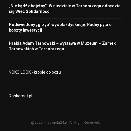
„Nie bądź obojętny”. W niedzielę w Tarnobrzegu odbędzie
się Wiec Solidarności
Podświetlony „grzyb” wywołał dyskusję. Radny pyta o
koszty inwestycji
Hrabia Adam Tarnowski – wystawa w Muzeum – Zamek
Tarnowskich w Tarnobrzegu
NOKO LOOK - krople do oczu
Rankomat.pl
@2020 - nadwisla24.pl. All Right Reserved.