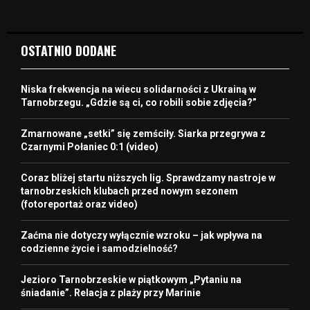
OSTATNIO DODANE
Niska frekwencja na wiecu solidarności z Ukrainą w
Tarnobrzegu. „Gdzie są ci, co robili sobie zdjęcia?”
Zmarnowane „setki” się zemściły. Siarka przegrywa z
Czarnymi Połaniec 0:1 (video)
Coraz bliżej startu niższych lig. Sprawdzamy nastroje w
tarnobrzeskich klubach przed nowym sezonem
(fotoreportaż oraz video)
Zaćma nie dotyczy wyłącznie wzroku – jak wpływa na
codzienne życie i samodzielność?
Jezioro Tarnobrzeskie w piątkowym „Pytaniu na
śniadanie”. Relacja z plaży przy Marinie