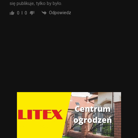
się publikuje, tylko by było.
Odpowiedz
0
0