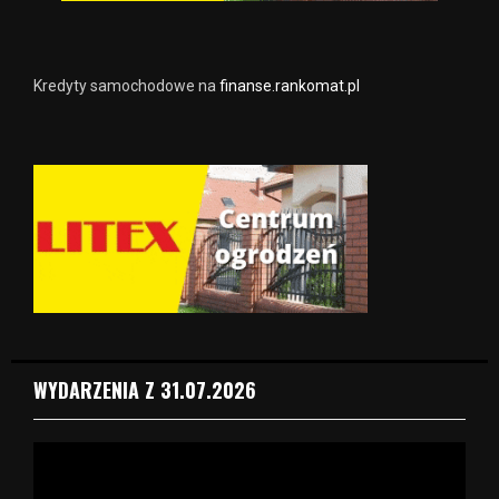
Kredyty samochodowe na
finanse.rankomat.pl
WYDARZENIA Z 31.07.2026
O
d