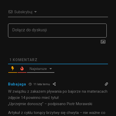
Subskrybuj
1
KOMENTARZ
Najstarsze
Babajaga
11 lata temu
W związku z zakazem pływania po bajorze na materacach
zdjęcie 14 powinno mieć tytuł:
„Uprzejmie donoszę” – podpisano Piotr Morawski
Artykuł z cyklu tonący brzytwy się chwyta – nie ważne co