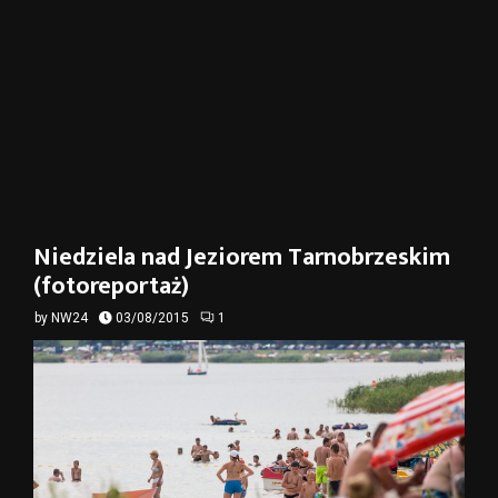
Niedziela nad Jeziorem Tarnobrzeskim
(fotoreportaż)
by
NW24
03/08/2015
1