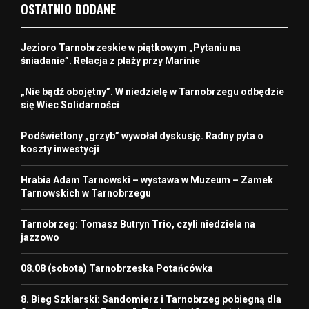
OSTATNIO DODANE
Jezioro Tarnobrzeskie w piątkowym „Pytaniu na
śniadanie”. Relacja z plaży przy Marinie
„Nie bądź obojętny”. W niedzielę w Tarnobrzegu odbędzie
się Wiec Solidarności
Podświetlony „grzyb” wywołał dyskusję. Radny pyta o
koszty inwestycji
Hrabia Adam Tarnowski – wystawa w Muzeum – Zamek
Tarnowskich w Tarnobrzegu
Tarnobrzeg: Tomasz Butryn Trio, czyli niedziela na
jazzowo
08.08 (sobota) Tarnobrzeska Potańcówka
8. Bieg Szklarski: Sandomierz i Tarnobrzeg pobiegną dla