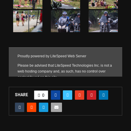
SHARE
0