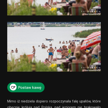
Mimo iż niedziela dopiero rozpoczynała falę upałów, które
obecnie królują nad Polską, nad jeziorem nie brakowało