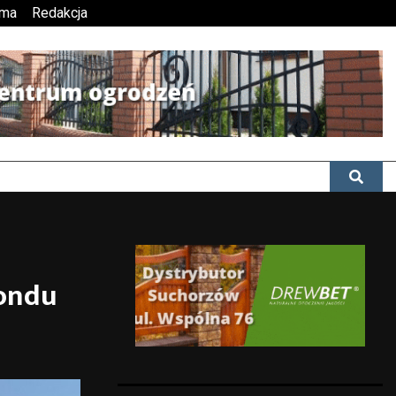
ama
Redakcja
rondu