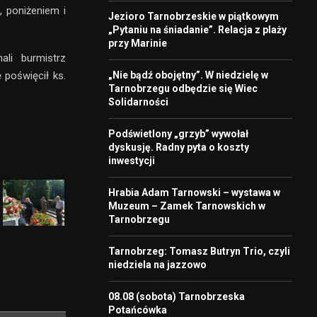
m, poniżeniem i
Jezioro Tarnobrzeskie w piątkowym
„Pytaniu na śniadanie”. Relacja z plaży
przy Marinie
ali burmistrz
„Nie bądź obojętny”. W niedzielę w
 poświęcił ks.
Tarnobrzegu odbędzie się Wiec
Solidarności
Podświetlony „grzyb” wywołał
dyskusję. Radny pyta o koszty
inwestycji
Hrabia Adam Tarnowski – wystawa w
Muzeum – Zamek Tarnowskich w
Tarnobrzegu
Tarnobrzeg: Tomasz Butryn Trio, czyli
niedziela na jazzowo
08.08 (sobota) Tarnobrzeska
Potańcówka