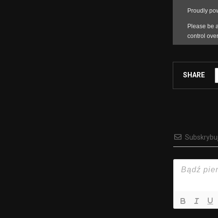
SHARE
Subskrybu