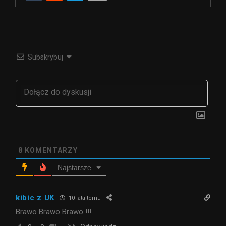
Subskrybuj
8
KOMENTARZY
Najstarsze
kibic z UK
10 lata temu
Brawo Brawo Brawo !!!