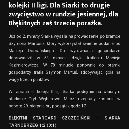
kolejki II ligi. Dla Siarki to drugie
zwycięstwo w rundzie jesiennej, dla
Błękitnych zaś trzecia porażka.
Już od 2. minuty Siarka wyszła na prowadzenie po bramce
Szymona Martusia, który wykorzystał świetne podanie od
Macieja Domańskiego. Do wyrównania gospodarze
doprowadzili w 53 minucie dzięki trafieniu Macieja
Kazimierowicza. W 78 minucie ponownie do bramki
gospodarzy trafia Szymon Martuś, zdobywając gola na
wagę trzech punktów.
W ramach 6. kolejki II ligi Siarka podejmie na własnym
stadionie Gryf Wejherowo. Mecz rozegrany zostanie w
sobotę 29. sierpnia br., początek godz.17.
BŁĘKITNI STARGARD SZCZECIŃSKI – SIARKA
TARNOBRZEG 1:2 (0:1)