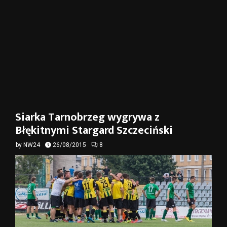
Siarka Tarnobrzeg wygrywa z
Błękitnymi Stargard Szczeciński
by
NW24
26/08/2015
8