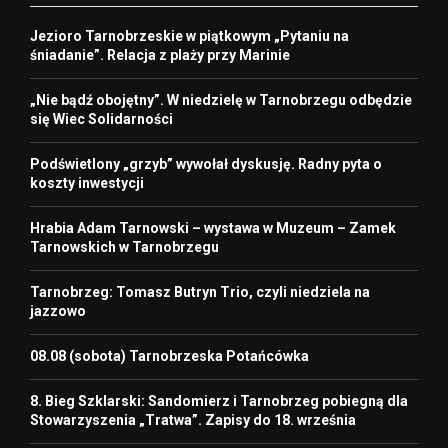
Jezioro Tarnobrzeskie w piątkowym „Pytaniu na
śniadanie”. Relacja z plaży przy Marinie
„Nie bądź obojętny”. W niedzielę w Tarnobrzegu odbędzie
się Wiec Solidarności
Podświetlony „grzyb” wywołał dyskusję. Radny pyta o
koszty inwestycji
Hrabia Adam Tarnowski – wystawa w Muzeum – Zamek
Tarnowskich w Tarnobrzegu
Tarnobrzeg: Tomasz Butryn Trio, czyli niedziela na
jazzowo
08.08 (sobota) Tarnobrzeska Potańcówka
8. Bieg Szklarski: Sandomierz i Tarnobrzeg pobiegną dla
Stowarzyszenia „Tratwa”. Zapisy do 18. września