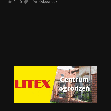
Odpowiedz
0
0