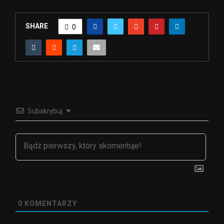
SHARE
0
Subskrybuj
0
KOMENTARZY