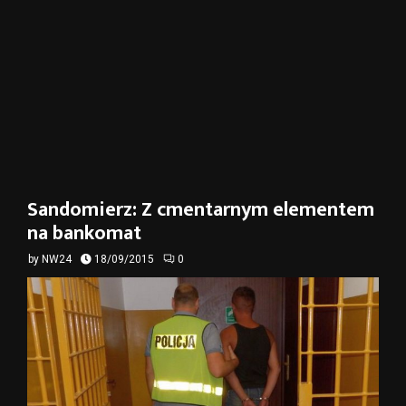
Sandomierz: Z cmentarnym elementem
na bankomat
by
NW24
18/09/2015
0