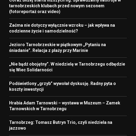
Coraz bliżej startu niższych lig. Sprawdzamy nastroje w
tarnobrzeskich klubach przed nowym sezonem
(fotoreportaż oraz video)
Zaćma nie dotyczy wyłącznie wzroku – jak wpływa na
codzienne życie i samodzielność?
Jezioro Tarnobrzeskie w piątkowym „Pytaniu na
śniadanie”. Relacja z plaży przy Marinie
„Nie bądź obojętny”. W niedzielę w Tarnobrzegu odbędzie
się Wiec Solidarności
Podświetlony „grzyb” wywołał dyskusję. Radny pyta o
koszty inwestycji
Hrabia Adam Tarnowski – wystawa w Muzeum – Zamek
Tarnowskich w Tarnobrzegu
Tarnobrzeg: Tomasz Butryn Trio, czyli niedziela na
jazzowo