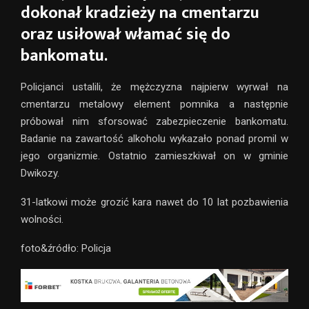
dokonał kradzieży na cmentarzu
oraz usiłował włamać się do
bankomatu.
Policjanci ustalili, że mężczyzna najpierw wyrwał na
cmentarzu metalowy element pomnika a następnie
próbował nim sforsować zabezpieczenie bankomatu.
Badanie na zawartość alkoholu wykazało ponad promil w
jego organizmie. Ostatnio zamieszkiwał on w gminie
Dwikozy.
31-latkowi może grozić kara nawet do 10 lat pozbawienia
wolności.
foto&źródło: Policja