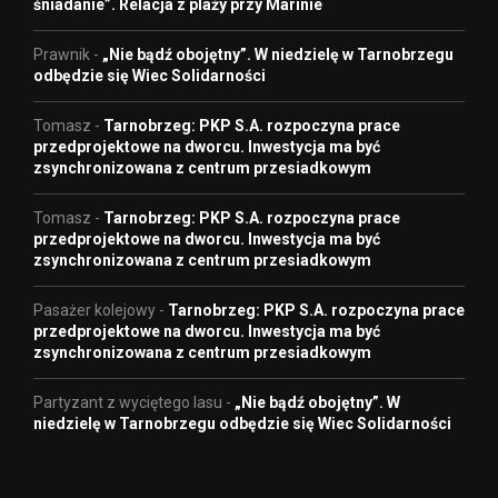
śniadanie”. Relacja z plaży przy Marinie
Prawnik
-
„Nie bądź obojętny”. W niedzielę w Tarnobrzegu
odbędzie się Wiec Solidarności
Tomasz
-
Tarnobrzeg: PKP S.A. rozpoczyna prace
przedprojektowe na dworcu. Inwestycja ma być
zsynchronizowana z centrum przesiadkowym
Tomasz
-
Tarnobrzeg: PKP S.A. rozpoczyna prace
przedprojektowe na dworcu. Inwestycja ma być
zsynchronizowana z centrum przesiadkowym
Pasażer kolejowy
-
Tarnobrzeg: PKP S.A. rozpoczyna prace
przedprojektowe na dworcu. Inwestycja ma być
zsynchronizowana z centrum przesiadkowym
Partyzant z wyciętego lasu
-
„Nie bądź obojętny”. W
niedzielę w Tarnobrzegu odbędzie się Wiec Solidarności