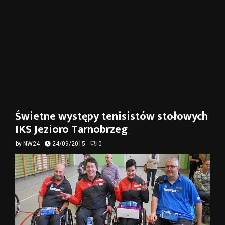
Świetne występy tenisistów stołowych
IKS Jezioro Tarnobrzeg
by
NW24
24/09/2015
0