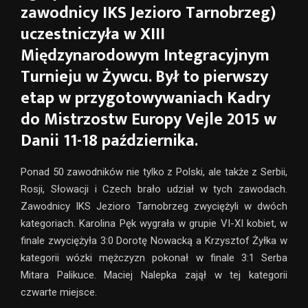
zawodnicy IKS Jezioro Tarnobrzeg)
uczestniczyła w XIII
Międzynarodowym Integracyjnym
Turnieju w Żywcu. Był to pierwszy
etap w przygotowywaniach Kadry
do Mistrzostw Europy Vejle 2015 w
Danii 11-18 października.
Ponad 50 zawodników nie tylko z Polski, ale także z Serbii,
Rosji, Słowacji i Czech brało udział w tych zawodach.
Zawodnicy IKS Jezioro Tarnobrzeg zwyciężyli w dwóch
kategoriach. Karolina Pęk wygrała w grupie VI-XI kobiet, w
finale zwyciężyła 3:0 Dorotę Nowacką a Krzysztof Żyłka w
kategorii wózki mężczyzn pokonał w finale 3:1 Serba
Mitara Palikuce. Maciej Nalepka zajął w tej kategorii
czwarte miejsce.