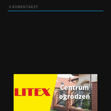
0
KOMENTARZY