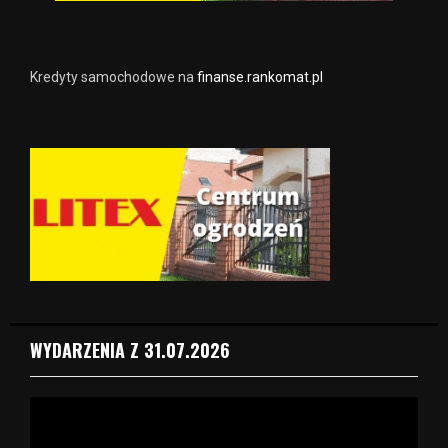
Kredyty samochodowe na
finanse.rankomat.pl
WYDARZENIA Z 31.07.2026
O
d