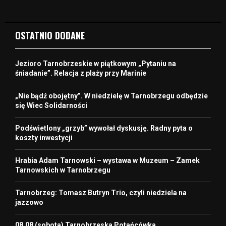
OSTATNIO DODANE
Jezioro Tarnobrzeskie w piątkowym „Pytaniu na
śniadanie”. Relacja z plaży przy Marinie
„Nie bądź obojętny”. W niedzielę w Tarnobrzegu odbędzie
się Wiec Solidarności
Podświetlony „grzyb” wywołał dyskusję. Radny pyta o
koszty inwestycji
Hrabia Adam Tarnowski – wystawa w Muzeum – Zamek
Tarnowskich w Tarnobrzegu
Tarnobrzeg: Tomasz Butryn Trio, czyli niedziela na
jazzowo
08.08 (sobota) Tarnobrzeska Potańcówka