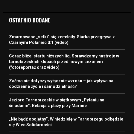
OSTATNIO DODANE
Zmarnowane „setki” się zemściły. Siarka przegrywa z
Czarnymi Połaniec 0:1 (video)
Coraz bliżej startu niższych lig. Sprawdzamy nastroje w
tarnobrzeskich klubach przed nowym sezonem
(fotoreportaż oraz video)
Zaćma nie dotyczy wyłącznie wzroku – jak wpływa na
codzienne życie i samodzielność?
Jezioro Tarnobrzeskie w piątkowym „Pytaniu na
śniadanie”. Relacja z plaży przy Marinie
„Nie bądź obojętny”. W niedzielę w Tarnobrzegu odbędzie
się Wiec Solidarności