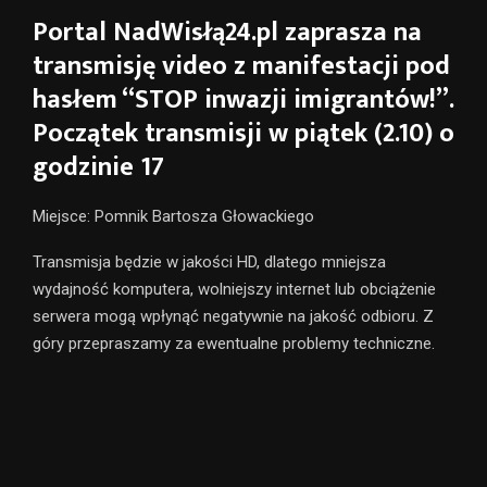
Portal NadWisłą24.pl zaprasza na
transmisję video z manifestacji pod
hasłem “STOP inwazji imigrantów!”.
Początek transmisji w piątek (2.10) o
godzinie 17
Miejsce: Pomnik Bartosza Głowackiego
Transmisja będzie w jakości HD, dlatego mniejsza
wydajność komputera, wolniejszy internet lub obciążenie
serwera mogą wpłynąć negatywnie na jakość odbioru. Z
góry przepraszamy za ewentualne problemy techniczne.