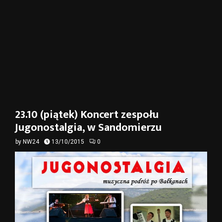
23.10 (piątek) Koncert zespołu
Jugonostalgia, w Sandomierzu
by
NW24
13/10/2015
0