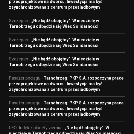
przedprojektowe na dworcu. Inwestycja ma być
zsynchronizowana z centrum przesiadkowym
Szczepan
-
„Nie bądź obojętny”. W niedzielę w
Tarnobrzegu odbędzie się Wiec Solidarności
Szczepan
-
„Nie bądź obojętny”. W niedzielę w
Tarnobrzegu odbędzie się Wiec Solidarności
Szczepan
-
„Nie bądź obojętny”. W niedzielę w
Tarnobrzegu odbędzie się Wiec Solidarności
Pasażer pociągu
-
Tarnobrzeg: PKP S.A. rozpoczyna prace
przedprojektowe na dworcu. Inwestycja ma być
zsynchronizowana z centrum przesiadkowym
Pasażer pociągu
-
Tarnobrzeg: PKP S.A. rozpoczyna prace
przedprojektowe na dworcu. Inwestycja ma być
zsynchronizowana z centrum przesiadkowym
UFO- ludek z planety ziemia
-
„Nie bądź obojętny”. W
niedzielę w Tarnobrzegu odbędzie się Wiec Solidarności