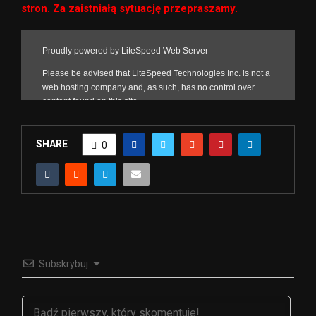
stron. Za zaistniałą sytuację przepraszamy.
SHARE
0
Subskrybuj