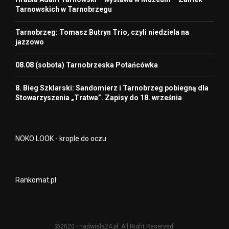
Tarnowskich w Tarnobrzegu
Tarnobrzeg: Tomasz Butryn Trio, czyli niedziela na
jazzowo
08.08 (sobota) Tarnobrzeska Potańcówka
8. Bieg Szklarski: Sandomierz i Tarnobrzeg pobiegną dla
Stowarzyszenia „Tratwa”. Zapisy do 18. września
NOKO LOOK - krople do oczu
Rankomat.pl
@2020 - nadwisla24.pl. All Right Reserved.