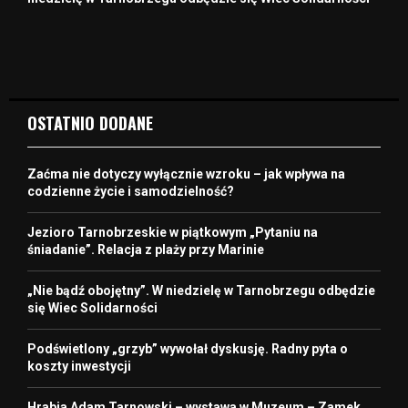
OSTATNIO DODANE
Zaćma nie dotyczy wyłącznie wzroku – jak wpływa na
codzienne życie i samodzielność?
Jezioro Tarnobrzeskie w piątkowym „Pytaniu na
śniadanie”. Relacja z plaży przy Marinie
„Nie bądź obojętny”. W niedzielę w Tarnobrzegu odbędzie
się Wiec Solidarności
Podświetlony „grzyb” wywołał dyskusję. Radny pyta o
koszty inwestycji
Hrabia Adam Tarnowski – wystawa w Muzeum – Zamek