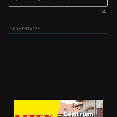
0
KOMENTARZY