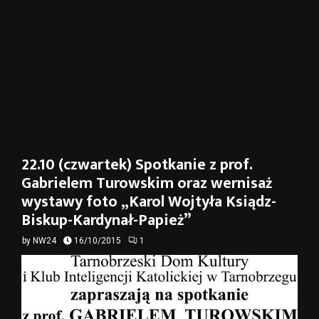
22.10 (czwartek) Spotkanie z prof.
Gabrielem Turowskim oraz wernisaż
wystawy foto „Karol Wojtyła Ksiądz-
Biskup-Kardynał-Papież”
by
NW24
16/10/2015
1