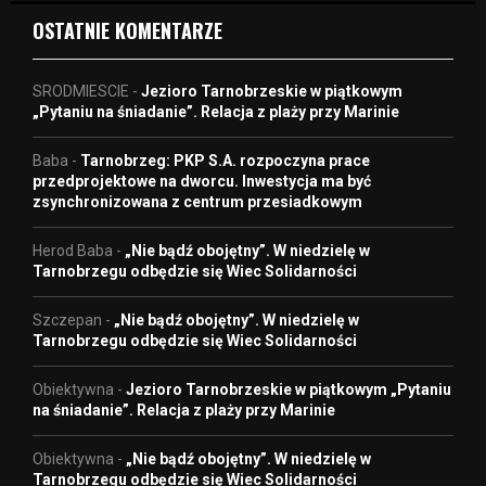
OSTATNIE KOMENTARZE
SRODMIESCIE
-
Jezioro Tarnobrzeskie w piątkowym
„Pytaniu na śniadanie”. Relacja z plaży przy Marinie
Baba
-
Tarnobrzeg: PKP S.A. rozpoczyna prace
przedprojektowe na dworcu. Inwestycja ma być
zsynchronizowana z centrum przesiadkowym
Herod Baba
-
„Nie bądź obojętny”. W niedzielę w
Tarnobrzegu odbędzie się Wiec Solidarności
Szczepan
-
„Nie bądź obojętny”. W niedzielę w
Tarnobrzegu odbędzie się Wiec Solidarności
Obiektywna
-
Jezioro Tarnobrzeskie w piątkowym „Pytaniu
na śniadanie”. Relacja z plaży przy Marinie
Obiektywna
-
„Nie bądź obojętny”. W niedzielę w
Tarnobrzegu odbędzie się Wiec Solidarności