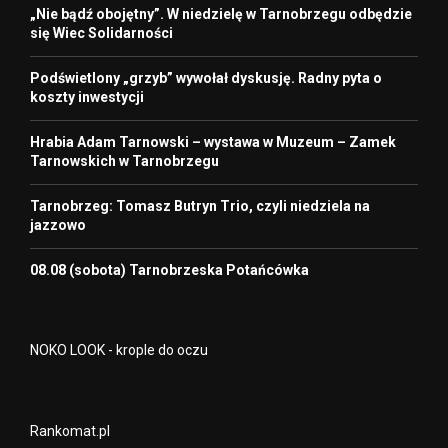
„Nie bądź obojętny”. W niedzielę w Tarnobrzegu odbędzie
się Wiec Solidarności
Podświetlony „grzyb” wywołał dyskusję. Radny pyta o
koszty inwestycji
Hrabia Adam Tarnowski – wystawa w Muzeum – Zamek
Tarnowskich w Tarnobrzegu
Tarnobrzeg: Tomasz Butryn Trio, czyli niedziela na
jazzowo
08.08 (sobota) Tarnobrzeska Potańcówka
NOKO LOOK - krople do oczu
Rankomat.pl