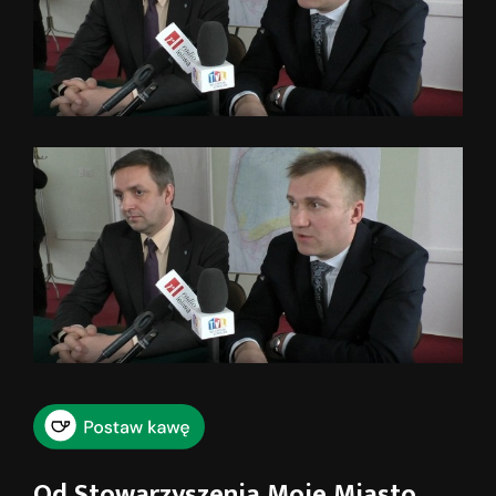
Od Stowarzyszenia Moje Miasto