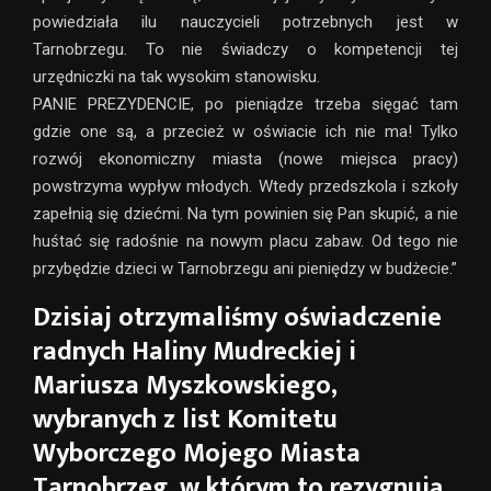
powiedziała ilu nauczycieli potrzebnych jest w
Tarnobrzegu. To nie świadczy o kompetencji tej
urzędniczki na tak wysokim stanowisku.
PANIE PREZYDENCIE, po pieniądze trzeba sięgać tam
gdzie one są, a przecież w oświacie ich nie ma! Tylko
rozwój ekonomiczny miasta (nowe miejsca pracy)
powstrzyma wypływ młodych. Wtedy przedszkola i szkoły
zapełnią się dziećmi. Na tym powinien się Pan skupić, a nie
huśtać się radośnie na nowym placu zabaw. Od tego nie
przybędzie dzieci w Tarnobrzegu ani pieniędzy w budżecie.”
Dzisiaj otrzymaliśmy oświadczenie
radnych Haliny Mudreckiej i
Mariusza Myszkowskiego,
wybranych z list Komitetu
Wyborczego Mojego Miasta
Tarnobrzeg, w którym to rezygnują