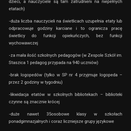
dzieci, a nauczyciele są tam zatrudnieni na niepełnych
etatach)
-duża liczba nauczycieli na świetlicach uzupełnia etaty lub
odpracowuje godziny karciane i to ogranicza pracę
świetlicy do funkcji opiekuńczych, bez funkcji
wychowawczej
-za mała ilość szkolnych pedagogów (w Zespole Szkół im.
Staszica 1 pedagog przypada na 940 uczniów)
-brak logopedów (tylko w SP nr 4 przyjmuje logopeda –
przez 2 godziny w tygodniu)
-likwidacja etatów w szkolnych bibliotekach – biblioteki
czynne są znacznie krócej
-duże nawet 35osobowe klasy w szkołach
ponadgimnazjalnych i coraz liczniejsze grupy językowe