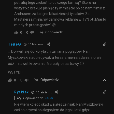
potrafią tego zrobić? to od czego tam są? Skoro na
wszystko brakuje pieniędzy w mieście po co nam filmik z
Andrusem za kolejne kilkadziesiąt tysiaków. Za
Mastalerza mieliśmy darmową reklamę w TVN pt „Miasto
młodych przestępców” 🙂
Odpowiedz
0
0
TeBeG
10 lata temu
… Dorwali się do koryta … i zmiana poglądów. Pan
Myszkowski naobiecywał, a teraz zmienia zdanie, no ale
cóż … nawet krowa nie żre cały czas trawy 🙁
WSTYD!!
Odpowiedz
0
0
Ryskiek
10 lata temu
Odpowiedź do
TeBeG
Nie wiem kolego skąd wziąłeś że nijaki Pan Myszkowski
coś obiecywał bo sięgnąłem do jego ulotki gdyż