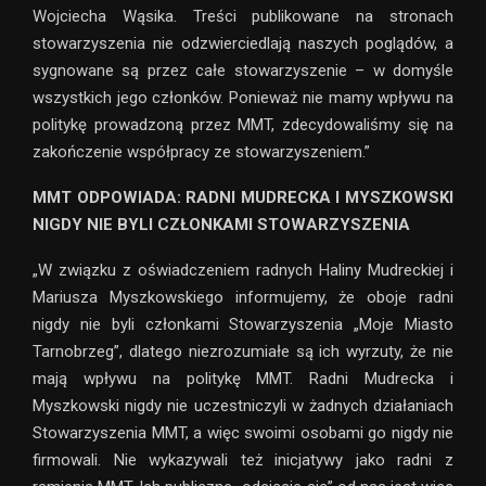
Wojciecha Wąsika. Treści publikowane na stronach
stowarzyszenia nie odzwierciedlają naszych poglądów, a
sygnowane są przez całe stowarzyszenie – w domyśle
wszystkich jego członków. Ponieważ nie mamy wpływu na
politykę prowadzoną przez MMT, zdecydowaliśmy się na
zakończenie współpracy ze stowarzyszeniem.”
MMT ODPOWIADA: RADNI MUDRECKA I MYSZKOWSKI
NIGDY NIE BYLI CZŁONKAMI STOWARZYSZENIA
„W związku z oświadczeniem radnych Haliny Mudreckiej i
Mariusza Myszkowskiego informujemy, że oboje radni
nigdy nie byli członkami Stowarzyszenia „Moje Miasto
Tarnobrzeg”, dlatego niezrozumiałe są ich wyrzuty, że nie
mają wpływu na politykę MMT. Radni Mudrecka i
Myszkowski nigdy nie uczestniczyli w żadnych działaniach
Stowarzyszenia MMT, a więc swoimi osobami go nigdy nie
firmowali. Nie wykazywali też inicjatywy jako radni z