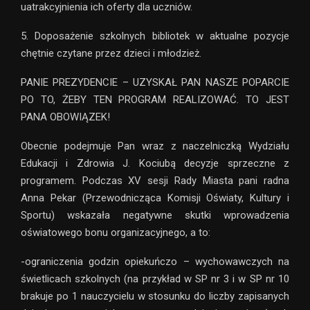
uatrakcyjnienia ich oferty dla uczniów.
5. Doposażenie szkolnych bibliotek w aktualne pozycje
chętnie czytane przez dzieci i młodzież.
PANIE PREZYDENCIE – UZYSKAŁ PAN NASZE POPARCIE
PO TO, ŻEBY TEN PROGRAM REALIZOWAĆ. TO JEST
PANA OBOWIĄZEK!
Obecnie podejmuje Pan wraz z naczelniczką Wydziału
Edukacji i Zdrowia J. Kociubą decyzje sprzeczne z
programem. Podczas XV sesji Rady Miasta pani radna
Anna Pekar (Przewodnicząca Komisji Oświaty, Kultury i
Sportu) wskazała negatywne skutki wprowadzenia
oświatowego bonu organizacyjnego, a to:
-ograniczenia godzin opiekuńczo – wychowawczych na
świetlicach szkolnych (na przykład w SP nr 3 i w SP nr 10
brakuje po 1 nauczycielu w stosunku do liczby zapisanych