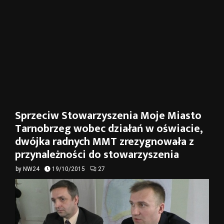
Sprzeciw Stowarzyszenia Moje Miasto
Tarnobrzeg wobec działań w oświacie,
dwójka radnych MMT zrezygnowała z
przynależności do stowarzyszenia
by
NW24
19/10/2015
27