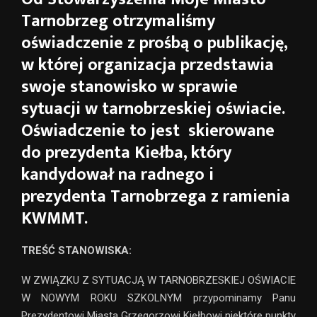
Tarnobrzeg otrzymaliśmy
oświadczenie z prośbą o publikację,
w której organizacja przedstawia
swoje stanowisko w sprawie
sytuacji w tarnobrzeskiej oświacie.
Oświadczenie to jest skierowane
do prezydenta Kiełba, który
kandydował na radnego i
prezydenta Tarnobrzega z ramienia
KWMMT.
TREŚĆ STANOWISKA:
W ZWIĄZKU Z SYTUACJĄ W TARNOBRZESKIEJ OŚWIACIE
W NOWYM ROKU SZKOLNYM przypominamy Panu
Prezydentowi Miasta Grzegorzowi Kiełbowi niektóre punkty