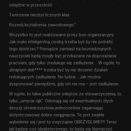
odejdzie w przeszłość.
Tworzenie niezbyt licznych klas.
Rozwój kształcenia zawodowego.”
Wszystko to jest realizowane przez bon organizacyjny.
Jak mało inteligentną osobą trzeba być by nie potrafić
tego dostrzec? Pieniądze zamiast na beznadziejnych
nauczycieli będą mogły być przekazane na doposażanie
pracowni, gdy tylko zredukuje się zadłużenie…. W ogóle, to
skrajnym deb**** trzeba być by nie docenić działań
redukujących zadłużenie. No ludzie… Jak można
dysponować pieniędzmi, gdy ich nie ma – jest zadłużenie…
W ogóle, to takie publiczne odejście ze stowarzyszenia, to
tylko „umycie rąk”. Odcinają się od ewentualnych złych
decyzji stowarzyszenia jednocześnie zagarniając
dotychczasowe dobre osiągnięcia. To jest zwykłe
wybielenie się i jest to zwyczajnie OBRZYDLIWE!!!! Teraz
jak będzie coś idealistycznego, to będą się tłumaczyć