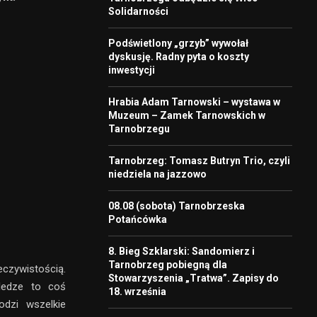
Solidarności
Podświetlony „grzyb” wywołał
dyskusję. Radny pyta o koszty
inwestycji
Hrabia Adam Tarnowski – wystawa w
Muzeum – Zamek Tarnowskich w
Tarnobrzegu
Tarnobrzeg: Tomasz Butryn Trio, czyli
niedziela na jazzowo
08.08 (sobota) Tarnobrzeska
Potańcówka
8. Bieg Szklarski: Sandomierz i
Tarnobrzeg pobiegną dla
eczywistością.
Stowarzyszenia „Tratwa”. Zapisy do
ledze to coś
18. września
dzi wszelkie