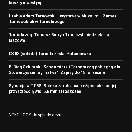
koszty inwestycji
Hrabia Adam Tarnowski – wystawa w Muzeum – Zamek
Tarnowskich w Tarnobrzegu
Tarnobrzeg: Tomasz Butryn Trio, czyli niedziela na
jazzowo
08.08 (sobota) Tarnobrzeska Potańcówka
8. Bieg Szklarski: Sandomierz i Tarnobrzeg pobiegną dla
Stowarzyszenia „Tratwa”. Zapisy do 18. września
Sytuacja w TTBS. Spółka zarabia na bieżąco, ale nad jej
przyszłością wisi 6,8 mln zł roszczeń
NOKO LOOK - krople do oczu