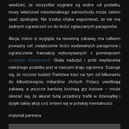
wiedzieć, że wszystkie wygrane są wolne od podatku,
nowy właściciel ministerialnego samochodu może zatem
spać spokojnie. Nie trzeba chyba wspominać, że nie ma
żadnych ograniczeń co do ilości zgłaszanych paragonów.
Akcja, mimo iż wygląda na niewinną zabawę, ma całkiem
poważny cel: zwiększenie ilości wydawanych paragonów i
ograniczenie transakcji wykonywanych z pominięciem
urzędów skarbowych
. Skala nadużyć i prób niepłacenia
należnego podatku jest w naszym kraju ogromna. Szacuje
się, że rocznie budżet Państwa traci na tym od kilkunastu
do kilkudziesięciu miliardów złotych. Polacy uwielbiają
zabawę, a jeszcze bardziej kochają gry losowe – może
okazać się, że akurat tutaj urzędnicy trafili w dziesiątkę i
dzięki takiej akcji coś zmieni się w polskiej mentalności.
materiał partnera