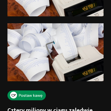
Cztery miliony w ciągu zaledwie