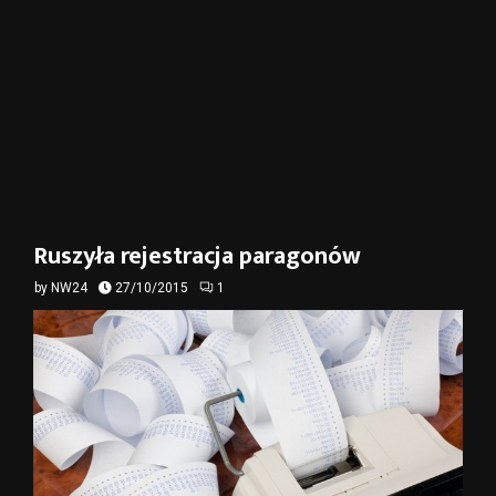
Ruszyła rejestracja paragonów
by
NW24
27/10/2015
1