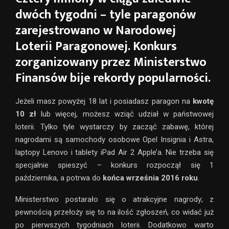
dwóch tygodni – tyle paragonów
zarejestrowano w Narodowej
Loterii Paragonowej. Konkurs
zorganizowany przez Ministerstwo
Finansów bije rekordy popularności.
Jeżeli masz powyżej 18 lat i posiadasz paragon na
kwotę
10 zł
lub więcej, możesz wziąć udział w państwowej
loterii. Tylko tyle wystarczy by zacząć zabawę, której
nagrodami są samochody osobowe Opel Insignia i Astra,
laptopy Lenovo i tablety iPad Air 2 Apple’a. Nie trzeba się
specjalnie spieszyć – konkurs rozpoczął się 1
października, a potrwa do
końca września 2016 roku
.
Ministerstwo postarało się o atrakcyjne nagrody; z
pewnością przełoży się to na ilość zgłoszeń, co widać już
po pierwszych tygodniach loterii. Dodatkowo warto