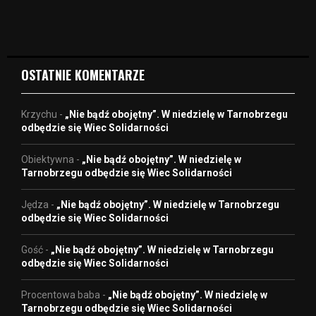
i
d
e
o
OSTATNIE KOMENTARZE
Krzychu
-
„Nie bądź obojętny”. W niedzielę w Tarnobrzegu
odbędzie się Wiec Solidarności
Obiektywna
-
„Nie bądź obojętny”. W niedzielę w
Tarnobrzegu odbędzie się Wiec Solidarności
Jędza
-
„Nie bądź obojętny”. W niedzielę w Tarnobrzegu
odbędzie się Wiec Solidarności
Gość
-
„Nie bądź obojętny”. W niedzielę w Tarnobrzegu
odbędzie się Wiec Solidarności
Procentowa baba
-
„Nie bądź obojętny”. W niedzielę w
Tarnobrzegu odbędzie się Wiec Solidarności