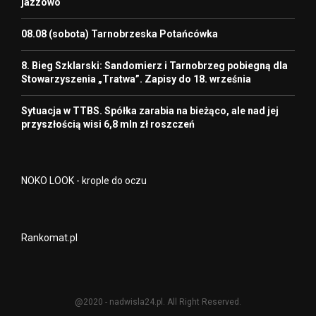
jazzowo
08.08 (sobota) Tarnobrzeska Potańcówka
8. Bieg Szklarski: Sandomierz i Tarnobrzeg pobiegną dla
Stowarzyszenia „Tratwa”. Zapisy do 18. września
Sytuacja w TTBS. Spółka zarabia na bieżąco, ale nad jej
przyszłością wisi 6,8 mln zł roszczeń
NOKO LOOK - krople do oczu
Rankomat.pl
@2020 - nadwisla24.pl. All Right Reserved.