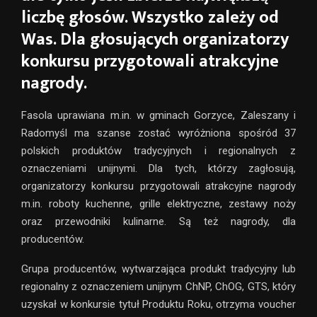
liczbę głosów. Wszystko zależy od
Was. Dla głosujących organizatorzy
konkursu przygotowali atrakcyjne
nagrody.
Fasola uprawiana m.in. w gminach Gorzyce, Zaleszany i
Radomyśl ma szanse zostać wyróżniona spośród 37
polskich produktów tradycyjnych i regionalnych z
oznaczeniami unijnymi. Dla tych, którzy zagłosują,
organizatorzy konkursu przygotowali atrakcyjne nagrody
m.in. roboty kuchenne, grille elektryczne, zestawy noży
oraz przewodniki kulinarne. Są też nagrody, dla
producentów.
Grupa producentów, wytwarzająca produkt tradycyjny lub
regionalny z oznaczeniem unijnym ChNP, ChOG, GTS, który
uzyskał w konkursie tytuł Produktu Roku, otrzyma voucher