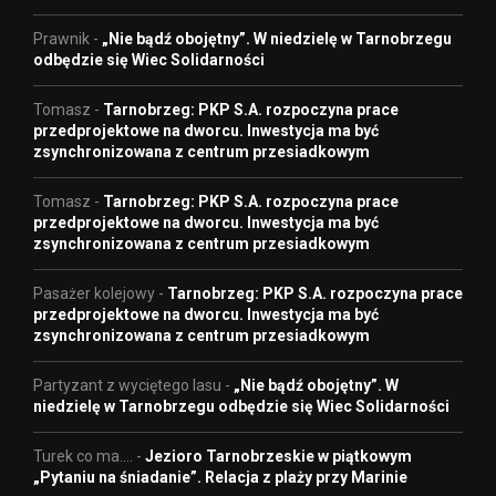
Prawnik
-
„Nie bądź obojętny”. W niedzielę w Tarnobrzegu
odbędzie się Wiec Solidarności
Tomasz
-
Tarnobrzeg: PKP S.A. rozpoczyna prace
przedprojektowe na dworcu. Inwestycja ma być
zsynchronizowana z centrum przesiadkowym
Tomasz
-
Tarnobrzeg: PKP S.A. rozpoczyna prace
przedprojektowe na dworcu. Inwestycja ma być
zsynchronizowana z centrum przesiadkowym
Pasażer kolejowy
-
Tarnobrzeg: PKP S.A. rozpoczyna prace
przedprojektowe na dworcu. Inwestycja ma być
zsynchronizowana z centrum przesiadkowym
Partyzant z wyciętego lasu
-
„Nie bądź obojętny”. W
niedzielę w Tarnobrzegu odbędzie się Wiec Solidarności
Turek co ma....
-
Jezioro Tarnobrzeskie w piątkowym
„Pytaniu na śniadanie”. Relacja z plaży przy Marinie