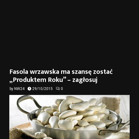
Fasola wrzawska ma szansę zostać
„Produktem Roku” – zagłosuj
by
NW24
29/10/2015
0