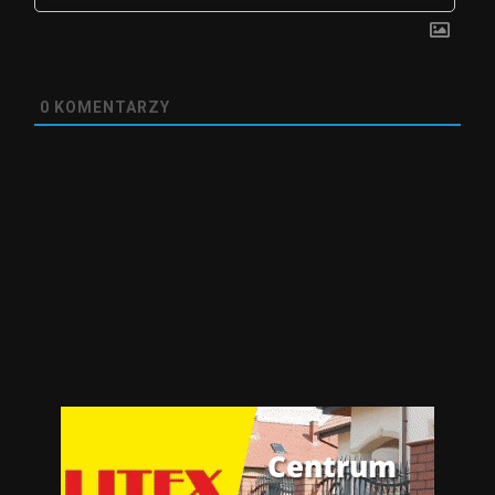
0
KOMENTARZY