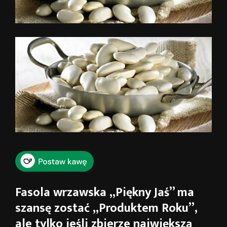
Fasola wrzawska „Piękny Jaś” ma
szansę zostać „Produktem Roku”,
ale tylko jeśli zbierze największą