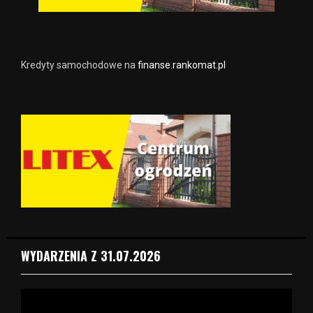
Kredyty samochodowe na
finanse.rankomat.pl
WYDARZENIA Z 31.07.2026
O
d