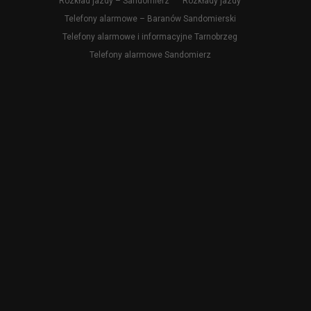
Rozkład jazdy – Sandomierz
Rozkłady jazdy
Telefony alarmowe – Baranów Sandomierski
Telefony alarmowe i informacyjne Tarnobrzeg
Telefony alarmowe Sandomierz