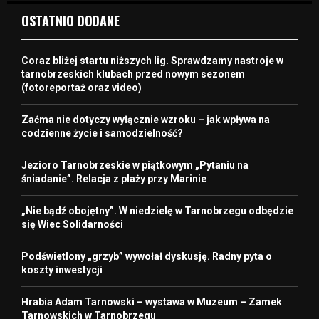
OSTATNIO DODANE
Coraz bliżej startu niższych lig. Sprawdzamy nastroje w
tarnobrzeskich klubach przed nowym sezonem
(fotoreportaż oraz video)
Zaćma nie dotyczy wyłącznie wzroku – jak wpływa na
codzienne życie i samodzielność?
Jezioro Tarnobrzeskie w piątkowym „Pytaniu na
śniadanie”. Relacja z plaży przy Marinie
„Nie bądź obojętny”. W niedzielę w Tarnobrzegu odbędzie
się Wiec Solidarności
Podświetlony „grzyb” wywołał dyskusję. Radny pyta o
koszty inwestycji
Hrabia Adam Tarnowski – wystawa w Muzeum – Zamek
Tarnowskich w Tarnobrzegu