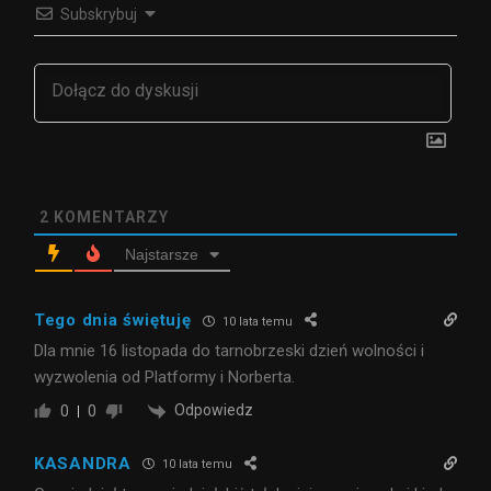
Subskrybuj
2
KOMENTARZY
Najstarsze
Tego dnia świętuję
10 lata temu
Dla mnie 16 listopada do tarnobrzeski dzień wolności i
wyzwolenia od Platformy i Norberta.
Odpowiedz
0
0
KASANDRA
10 lata temu