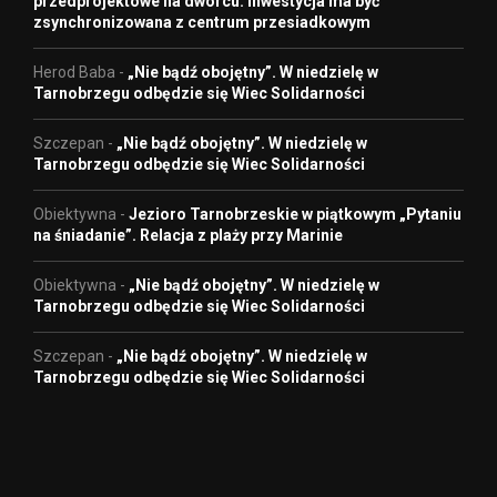
przedprojektowe na dworcu. Inwestycja ma być
zsynchronizowana z centrum przesiadkowym
Herod Baba
-
„Nie bądź obojętny”. W niedzielę w
Tarnobrzegu odbędzie się Wiec Solidarności
Szczepan
-
„Nie bądź obojętny”. W niedzielę w
Tarnobrzegu odbędzie się Wiec Solidarności
Obiektywna
-
Jezioro Tarnobrzeskie w piątkowym „Pytaniu
na śniadanie”. Relacja z plaży przy Marinie
Obiektywna
-
„Nie bądź obojętny”. W niedzielę w
Tarnobrzegu odbędzie się Wiec Solidarności
Szczepan
-
„Nie bądź obojętny”. W niedzielę w
Tarnobrzegu odbędzie się Wiec Solidarności