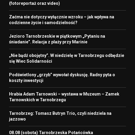
(fotoreportaż oraz video)
Zaćma nie dotyczy wyłącznie wzroku – jak wpływa na
codzienne życie i samodzielność?
Jezioro Tarnobrzeskie w piątkowym „Pytaniu na
śniadanie”. Relacja z plaży przy Marinie
„Nie bądź obojętny”. W niedzielę w Tarnobrzegu odbędzie
się Wiec Solidarności
Podświetlony „grzyb” wywołał dyskusję. Radny pyta o
koszty inwestycji
Hrabia Adam Tarnowski – wystawa w Muzeum – Zamek
Tarnowskich w Tarnobrzegu
Tarnobrzeg: Tomasz Butryn Trio, czyli niedziela na
jazzowo
08.08 (sobota) Tarnobrzeska Potańcówka