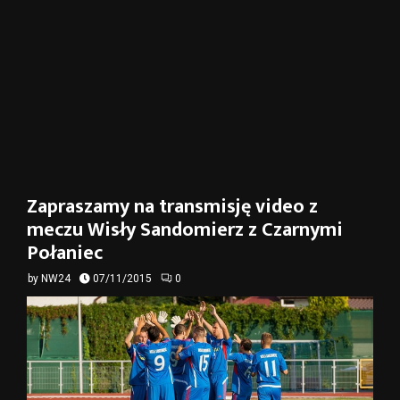
Zapraszamy na transmisję video z
meczu Wisły Sandomierz z Czarnymi
Połaniec
by
NW24
07/11/2015
0