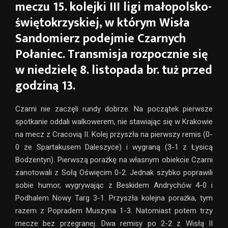
meczu 15. kolejki III ligi małopolsko-
świętokrzyskiej, w którym Wisła
Sandomierz podejmie Czarnych
Połaniec. Transmisja rozpocznie się
w niedzielę 8. listopada br. tuż przed
godziną 13.
Czarni nie zaczęli rundy dobrze. Na początek pierwsze
spotkanie oddali walkowerem, nie stawiając się w Krakowie
na mecz z Cracovią II. Kolej przyszła na pierwszy remis (0-
0 ze Spartakusem Daleszyce) i wygraną (3-1 z Łysicą
Bodzentyn). Pierwszą porażkę na własnym obiekcie Czarni
zanotowali z Sołą Oświęcim 0-2. Jednak szybko poprawili
sobie humor, wygrywając z Beskidem Andrychów 4-0 i
Podhalem Nowy Targ 3-1. Przyszła kolejna porażka, tym
razem z Popradem Muszyna 1-3. Natomiast potem trzy
mecze bez przegranej. Dwa remisy po 2-2 z Wisłą II