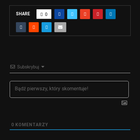
SHARE
0
Subskrybuj
0
KOMENTARZY