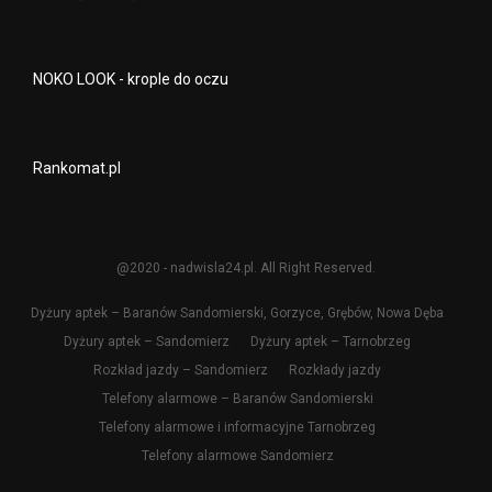
NOKO LOOK - krople do oczu
Rankomat.pl
@2020 - nadwisla24.pl. All Right Reserved.
Dyżury aptek – Baranów Sandomierski, Gorzyce, Grębów, Nowa Dęba
Dyżury aptek – Sandomierz
Dyżury aptek – Tarnobrzeg
Rozkład jazdy – Sandomierz
Rozkłady jazdy
Telefony alarmowe – Baranów Sandomierski
Telefony alarmowe i informacyjne Tarnobrzeg
Telefony alarmowe Sandomierz