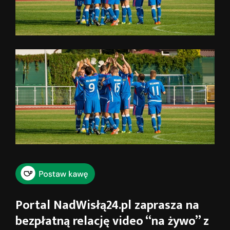
Portal NadWisłą24.pl zaprasza na
bezpłatną relację video “na żywo” z