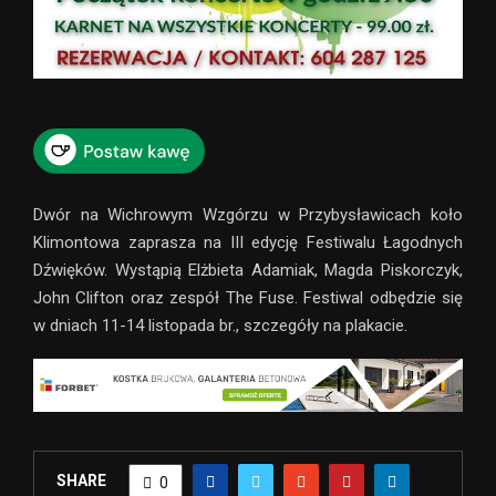
Dwór na Wichrowym Wzgórzu w Przybysławicach koło
Klimontowa zaprasza na III edycję Festiwalu Łagodnych
Dźwięków. Wystąpią Elżbieta Adamiak, Magda Piskorczyk,
John Clifton oraz zespół The Fuse. Festiwal odbędzie się
w dniach 11-14 listopada br., szczegóły na plakacie.
SHARE
0