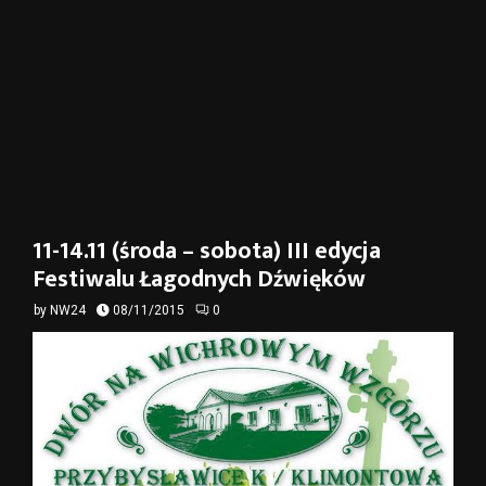
11-14.11 (środa – sobota) III edycja
Festiwalu Łagodnych Dźwięków
by
NW24
08/11/2015
0