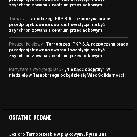
zsynchronizowana z centrum przesiadkowym
Tomasz
-
Tarnobrzeg: PKP S.A. rozpoczyna prace
przedprojektowe na dworcu. Inwestycja ma być
zsynchronizowana z centrum przesiadkowym
Pasażer kolejowy
-
Tarnobrzeg: PKP S.A. rozpoczyna prace
przedprojektowe na dworcu. Inwestycja ma być
zsynchronizowana z centrum przesiadkowym
Partyzant z wyciętego lasu
-
„Nie bądź obojętny”. W
niedzielę w Tarnobrzegu odbędzie się Wiec Solidarności
OSTATNIO DODANE
Jezioro Tarnobrzeskie w piątkowym „Pytaniu na