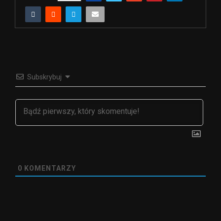
Subskrybuj
0
KOMENTARZY