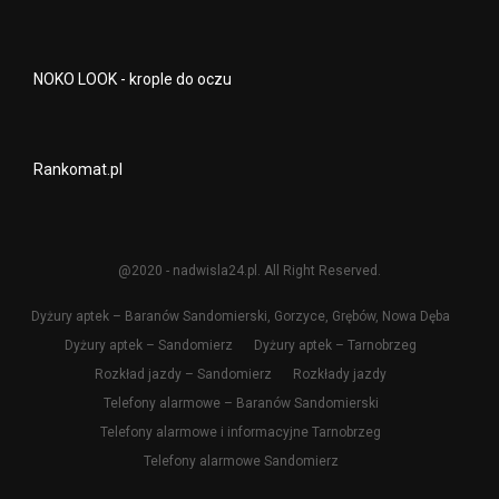
NOKO LOOK - krople do oczu
Rankomat.pl
@2020 - nadwisla24.pl. All Right Reserved.
Dyżury aptek – Baranów Sandomierski, Gorzyce, Grębów, Nowa Dęba
Dyżury aptek – Sandomierz
Dyżury aptek – Tarnobrzeg
Rozkład jazdy – Sandomierz
Rozkłady jazdy
Telefony alarmowe – Baranów Sandomierski
Telefony alarmowe i informacyjne Tarnobrzeg
Telefony alarmowe Sandomierz