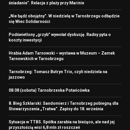
śniadanie”. Relacja z plaży przy Marinie
„Nie bądź obojętny”. W niedzielę w Tarnobrzegu odbędzie
się Wiec Solidarności
Podświetlony „grzyb” wywołał dyskusję. Radny pyta o
koszty inwestycji
Hrabia Adam Tarnowski – wystawa w Muzeum – Zamek
Tarnowskich w Tarnobrzegu
Tarnobrzeg: Tomasz Butryn Trio, czyli niedziela na
jazzowo
08.08 (sobota) Tarnobrzeska Potańcówka
8. Bieg Szklarski: Sandomierz i Tarnobrzeg pobiegną dla
Stowarzyszenia „Tratwa”. Zapisy do 18. września
Sytuacja w TTBS. Spółka zarabia na bieżąco, ale nad jej
przyszłością wisi 6,8 mln zł roszczeń