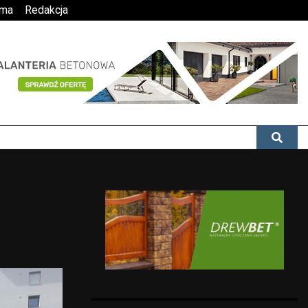
ama
Redakcja