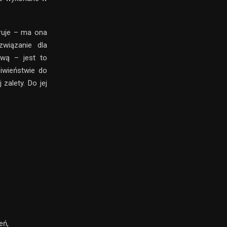
eruje – ma ona
związanie dla
zwą – jest to
iwieństwie do
zalety. Do jej
eń,