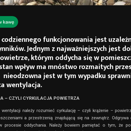
codziennego funkcjonowania jest uzależ
ynników. Jednym z najważniejszych jest do
powietrze, którym oddycha się w pomieszc
 stan wpływ ma mnóstwo rozmaitych przes
j nieodzowna jest w tym wypadku sprawn
ca wentylacja.
A – CZYLI CYRKULACJA POWIETRZA
wentylacji należy rozumieć cyrkulację – czyli krążenie – powietrz
szczeniami a przestrzenią znajdującą się na zewnątrz. Odgrywa 
 w procesie oddychania. Należy bowiem pamiętać o tym, że pow