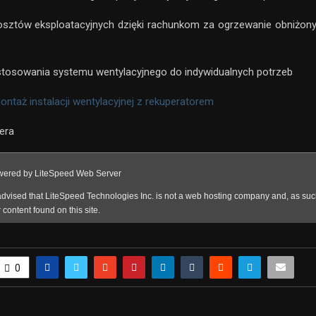
kosztów eksploatacyjnych dzięki rachunkom za ogrzewanie obniżon
stosowania systemu wentylacyjnego do indywidualnych potrzeb
ontaż instalacji wentylacyjnej z rekuperatorem
nera
0