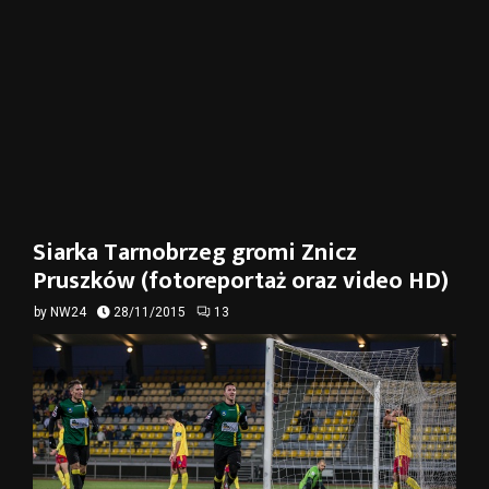
Siarka Tarnobrzeg gromi Znicz
Pruszków (fotoreportaż oraz video HD)
by
NW24
28/11/2015
13