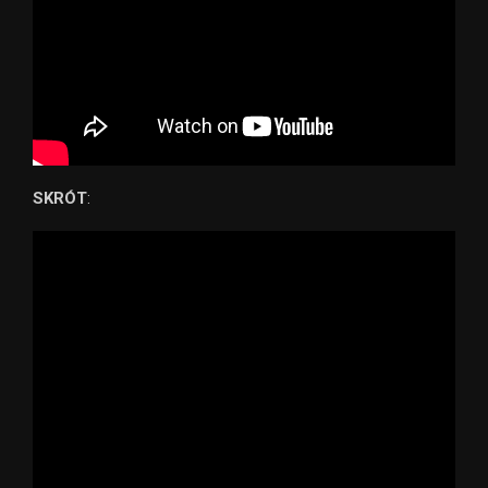
SKRÓT
: