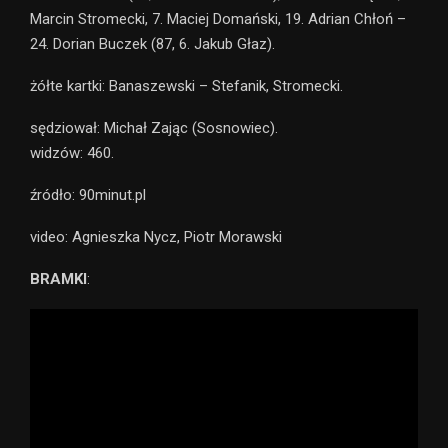
Marcin Stromecki, 7. Maciej Domański, 19. Adrian Chłoń –
24. Dorian Buczek (87, 6. Jakub Głaz).
żółte kartki: Banaszewski – Stefanik, Stromecki.
sędziował: Michał Zając (Sosnowiec).
widzów: 460.
źródło: 90minut.pl
video: Agnieszka Nycz, Piotr Morawski
BRAMKI
: