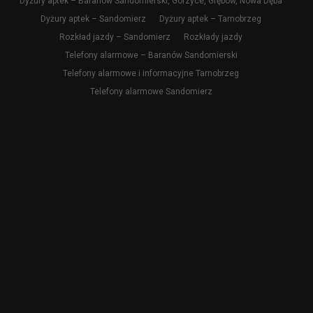
Dyżury aptek – Baranów Sandomierski, Gorzyce, Grębów, Nowa Dęba
Dyżury aptek – Sandomierz
Dyżury aptek – Tarnobrzeg
Rozkład jazdy – Sandomierz
Rozkłady jazdy
Telefony alarmowe – Baranów Sandomierski
Telefony alarmowe i informacyjne Tarnobrzeg
Telefony alarmowe Sandomierz