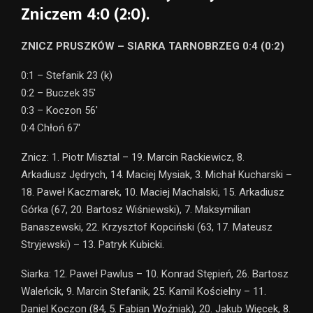
Zniczem 4:0 (2:0).
ZNICZ PRUSZKÓW – SIARKA TARNOBRZEG 0:4 (0:2)
0:1 – Stefanik 23 (k)
0:2 – Buczek 35′
0:3 – Koczon 56′
0:4 Chłoń 67′
Znicz: 1. Piotr Misztal – 19. Marcin Rackiewicz, 8.
Arkadiusz Jędrych, 14. Maciej Mysiak, 3. Michał Kucharski –
18. Paweł Kaczmarek, 10. Maciej Machalski, 15. Arkadiusz
Górka (67, 20. Bartosz Wiśniewski), 7. Maksymilian
Banaszewski, 22. Krzysztof Kopciński (63, 17. Mateusz
Stryjewski) – 13. Patryk Kubicki.
Siarka: 12. Paweł Pawlus – 10. Konrad Stępień, 26. Bartosz
Waleńcik, 9. Marcin Stefanik, 25. Kamil Kościelny – 11.
Daniel Koczon (84, 5. Fabian Woźniak), 20. Jakub Więcek, 8.