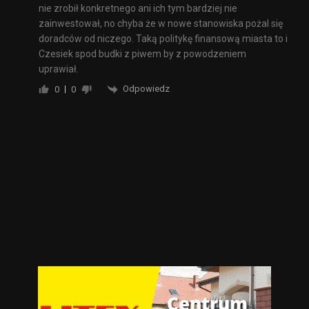
nie zrobił konkretnego ani ich tym bardziej nie
zainwestował, no chyba że w nowe stanowiska pożal się
doradców od niczego. Taką politykę finansową miasta to i
Czesiek spod budki z piwem by z powodzeniem
uprawiał.
Odpowiedz
0
0