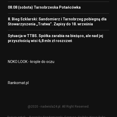
08.08 (sobota) Tarnobrzeska Potańcówka
8. Bieg Szklarski: Sandomierz i Tarnobrzeg pobiegną dla
Stowarzyszenia „Tratwa”. Zapisy do 18. września
Sytuacja w TTBS. Spółka zarabia na bieżąco, ale nad jej
przyszłością wisi 6,8 mln zł roszczeń
NOKO LOOK - krople do oczu
Rankomat.pl
@2020 - nadwisla24.pl. All Right Reserved.