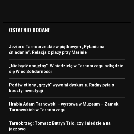
OSTATNIO DODANE
Jezioro Tarnobrzeskie w piątkowym „Pytaniu na
śniadanie”. Relacja z plaży przy Marinie
„Nie bądź obojętny”. W niedzielę w Tarnobrzegu odbędzie
się Wiec Solidarności
Podświetlony „grzyb” wywołał dyskusję. Radny pyta o
koszty inwestycji
Hrabia Adam Tarnowski – wystawa w Muzeum – Zamek
Tarnowskich w Tarnobrzegu
Tarnobrzeg: Tomasz Butryn Trio, czyli niedziela na
jazzowo