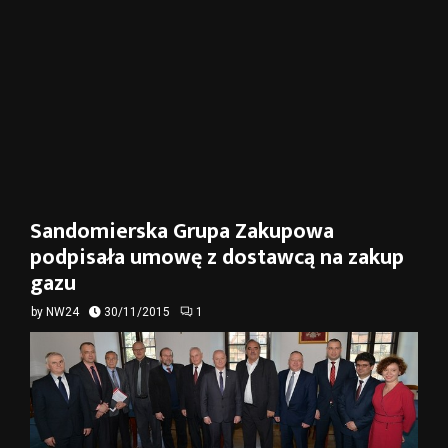
Sandomierska Grupa Zakupowa
podpisała umowę z dostawcą na zakup
gazu
by
NW24
30/11/2015
1