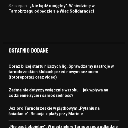
Szczepan
-
„Nie bądź obojętny”. W niedzielę w
Tarnobrzegu odbędzie się Wiec Solidarności
OSTATNIO DODANE
Coraz bliżej startu niższych lig. Sprawdzamy nastroje w
tarnobrzeskich klubach przed nowym sezonem
(fotoreportaż oraz video)
Zaćma nie dotyczy wyłącznie wzroku – jak wpływa na
codzienne życie i samodzielność?
Jezioro Tarnobrzeskie w piątkowym „Pytaniu na
śniadanie”. Relacja z plaży przy Marinie
„Nie bądź obojętny”. W niedzielę w Tarnobrzegu odbędzie