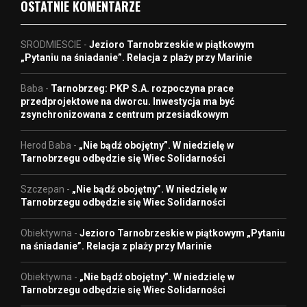
OSTATNIE KOMENTARZE
SRODMIESCIE
-
Jezioro Tarnobrzeskie w piątkowym
„Pytaniu na śniadanie”. Relacja z plaży przy Marinie
Baba
-
Tarnobrzeg: PKP S.A. rozpoczyna prace
przedprojektowe na dworcu. Inwestycja ma być
zsynchronizowana z centrum przesiadkowym
Herod Baba
-
„Nie bądź obojętny”. W niedzielę w
Tarnobrzegu odbędzie się Wiec Solidarności
Szczepan
-
„Nie bądź obojętny”. W niedzielę w
Tarnobrzegu odbędzie się Wiec Solidarności
Obiektywna
-
Jezioro Tarnobrzeskie w piątkowym „Pytaniu
na śniadanie”. Relacja z plaży przy Marinie
Obiektywna
-
„Nie bądź obojętny”. W niedzielę w
Tarnobrzegu odbędzie się Wiec Solidarności