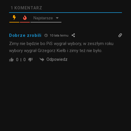
1
KOMENTARZ
Najstarsze
Dobrze zrobili
10 lata temu
Zimy nie będzie bo PiS wygrał wybory, w zeszłym roku
wybory wygrał Grzegorz Kiełb i zimy też nie było.
Odpowiedz
0
0