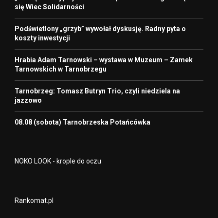
się Wiec Solidarności
Podświetlony „grzyb” wywołał dyskusję. Radny pyta o
koszty inwestycji
Hrabia Adam Tarnowski – wystawa w Muzeum – Zamek
Tarnowskich w Tarnobrzegu
Tarnobrzeg: Tomasz Butryn Trio, czyli niedziela na
jazzowo
08.08 (sobota) Tarnobrzeska Potańcówka
NOKO LOOK - krople do oczu
Rankomat.pl