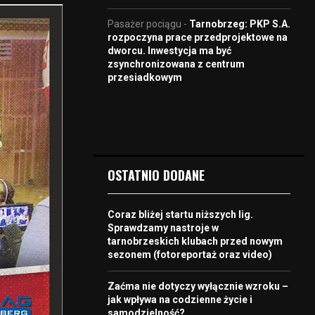
Pasażer pociągu
-
Tarnobrzeg: PKP S.A.
rozpoczyna prace przedprojektowe na
dworcu. Inwestycja ma być
zsynchronizowana z centrum
przesiadkowym
OSTATNIO DODANE
Coraz bliżej startu niższych lig.
Sprawdzamy nastroje w
tarnobrzeskich klubach przed nowym
sezonem (fotoreportaż oraz video)
Zaćma nie dotyczy wyłącznie wzroku –
jak wpływa na codzienne życie i
samodzielność?