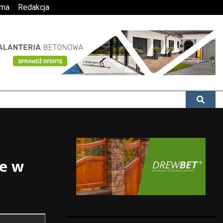
ama
Redakcja
ce w