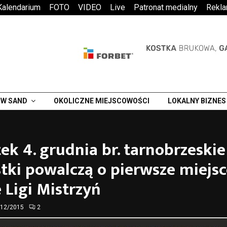
Kalendarium
FOTO
VIDEO
Live
Patronat medialny
Rekl
W SAND
OKOLICZNE MIEJSCOWOŚCI
LOKALNY BIZNES
ek 4. grudnia br. tarnobrzeskie
stki powalczą o pierwsze miejs
 Ligi Mistrzyń
/12/2015
2