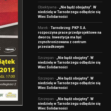
Obiektywna
-
„Nie bądź obojętny”. W
niedzielę w Tarnobrzegu odbędzie się
Wiec Solidarności
Marek
-
Tarnobrzeg: PKP S.A.
rozpoczyna prace przedprojektowe na
dworcu. Inwestycja ma być
zsynchronizowana z centrum
przesiadkowym
Szczepan
-
„Nie bądź obojętny”. W
niedzielę w Tarnobrzegu odbędzie się
Wiec Solidarności
Szczepan
-
„Nie bądź obojętny”. W
niedzielę w Tarnobrzegu odbędzie się
Wiec Solidarności
Szczepan
-
„Nie bądź obojętny”. W
niedzielę w Tarnobrzegu odbędzie się
Wiec Solidarności