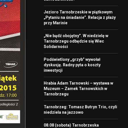
Jezioro Tarnobrzeskie w piątkowym
„Pytaniu na śniadanie”. Relacja z plaży
przy Marinie
„Nie bądź obojętny”. W niedzielę w
Tarnobrzegu odbędzie się Wiec
Solidarności
Podświetlony „grzyb” wywołał
dyskusję. Radny pyta o koszty
inwestycji
Hrabia Adam Tarnowski – wystawa w
Muzeum – Zamek Tarnowskich w
Tarnobrzegu
Tarnobrzeg: Tomasz Butryn Trio, czyli
niedziela na jazzowo
08.08 (sobota) Tarnobrzeska