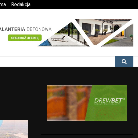
ama
Redakcja