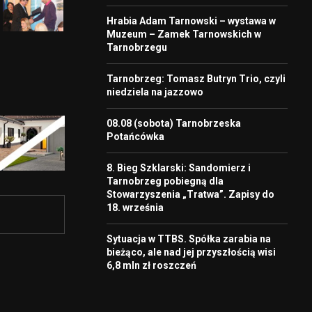
Hrabia Adam Tarnowski – wystawa w
Muzeum – Zamek Tarnowskich w
Tarnobrzegu
Tarnobrzeg: Tomasz Butryn Trio, czyli
niedziela na jazzowo
08.08 (sobota) Tarnobrzeska
Potańcówka
8. Bieg Szklarski: Sandomierz i
Tarnobrzeg pobiegną dla
Stowarzyszenia „Tratwa”. Zapisy do
18. września
Sytuacja w TTBS. Spółka zarabia na
bieżąco, ale nad jej przyszłością wisi
6,8 mln zł roszczeń