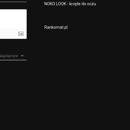
NOKO LOOK - krople do oczu
Rankomat.pl
Najstarsze