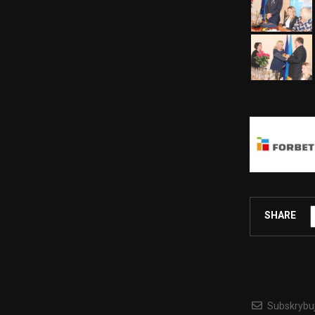
SHARE
Subskrybu