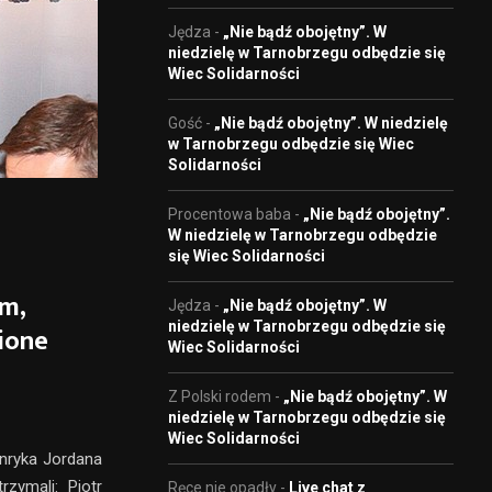
Jędza
-
„Nie bądź obojętny”. W
niedzielę w Tarnobrzegu odbędzie się
Wiec Solidarności
Gość
-
„Nie bądź obojętny”. W niedzielę
w Tarnobrzegu odbędzie się Wiec
Solidarności
Procentowa baba
-
„Nie bądź obojętny”.
W niedzielę w Tarnobrzegu odbędzie
się Wiec Solidarności
m,
Jędza
-
„Nie bądź obojętny”. W
niedzielę w Tarnobrzegu odbędzie się
ione
Wiec Solidarności
Z Polski rodem
-
„Nie bądź obojętny”. W
niedzielę w Tarnobrzegu odbędzie się
Wiec Solidarności
nryka Jordana
zymali: Piotr
Ręce nie opadły
-
Live chat z