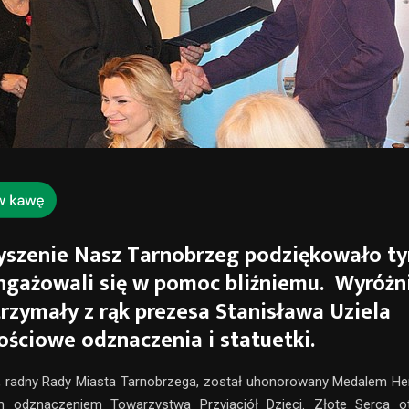
yszenie Nasz Tarnobrzeg podziękowało ty
ngażowali się w pomoc bliźniemu. Wyróżn
rzymały z rąk prezesa Stanisława Uziela
ościowe odznaczenia i statuetki.
k, radny Rady Miasta Tarnobrzega, został uhonorowany Medalem He
 odznaczeniem Towarzystwa Przyjaciół Dzieci. Złote Serca otr