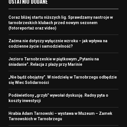
OSTATNIO DODANE
Coraz bliżej startu niższych lig. Sprawdzamy nastroje w
tarnobrzeskich klubach przed nowym sezonem
(fotoreportaż oraz video)
Zaćma nie dotyczy wyłącznie wzroku – jak wpływa na
codzienne życie i samodzielność?
Jezioro Tarnobrzeskie w piątkowym „Pytaniu na
śniadanie”. Relacja z plaży przy Marinie
„Nie bądź obojętny”. W niedzielę w Tarnobrzegu odbędzie
się Wiec Solidarności
Podświetlony „grzyb” wywołał dyskusję. Radny pyta o
koszty inwestycji
Hrabia Adam Tarnowski – wystawa w Muzeum – Zamek
Tarnowskich w Tarnobrzegu