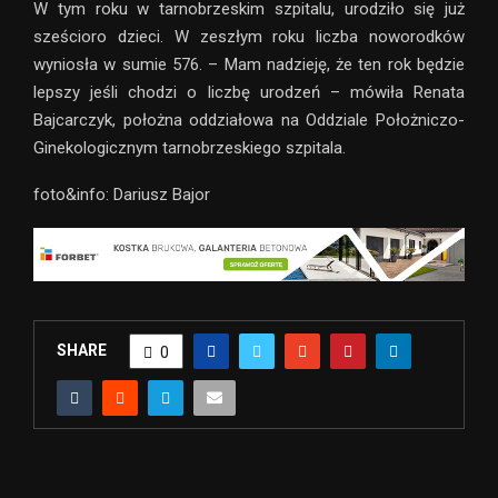
W tym roku w tarnobrzeskim szpitalu, urodziło się już
sześcioro dzieci. W zeszłym roku liczba noworodków
wyniosła w sumie 576. – Mam nadzieję, że ten rok będzie
lepszy jeśli chodzi o liczbę urodzeń – mówiła Renata
Bajcarczyk, położna oddziałowa na Oddziale Położniczo-
Ginekologicznym tarnobrzeskiego szpitala.
foto&info: Dariusz Bajor
SHARE
0