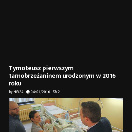
Tymoteusz pierwszym
tarnobrzeżaninem urodzonym w 2016
roku
by
NW24
04/01/2016
2