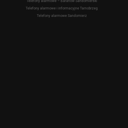
Telefony alarmowe – Baranów Sandomierski
Telefony alarmowe i informacyjne Tarnobrzeg
Telefony alarmowe Sandomierz