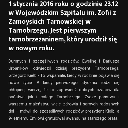
1 stycznia 2016 roku o godzinie 23.12
w Wojewódzkim Szpitalu im. Zofii z
Zamoyskich Tarnowskiej w
Tarnobrzegu. Jest pierwszym
tarnobrzeżaninem, który urodził się
w nowym roku.
Dumnych i szczęśliwych rodziców, Ewelinę i Dariusza
Urbaników, odwiedził dzisiaj prezydent Tarnobrzega,
Grzegorz Kiełb.- To wspaniale, kiedy w rodzinie pojawia się
nowe życie. A kiedy pierwszego stycznia rodzi się
chłopiec, wierzę, że to zapowiedź dobrych czasów dla
państwa jak i całego Tarnobrzega. Życzę państwu i
waszemu maleństwu wiele zdrowia i samych radosnych
dni – mówił do szczęśliwych rodziców prezydent Kiełb, a
9-letniemu Emilowi gratulował awansu na starszego brata.