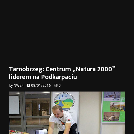
Tarnobrzeg: Centrum „Natura 2000”
liderem na Podkarpaciu
by
NW24
08/01/2016
0