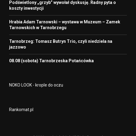
Podświetlony „grzyb” wywołał dyskusję. Radny pyta o
koszty inwestycji
Hrabia Adam Tarnowski – wystawa w Muzeum – Zamek
Tarnowskich w Tarnobrzegu
Tarnobrzeg: Tomasz Butryn Trio, czyli niedziela na
jazzowo
08.08 (sobota) Tarnobrzeska Potańcówka
NOKO LOOK - krople do oczu
Rankomat.pl