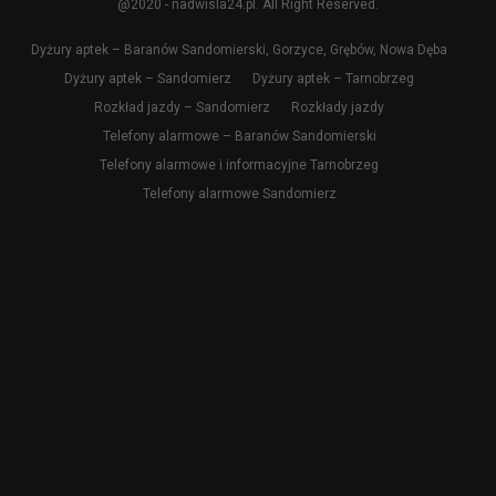
@2020 - nadwisla24.pl. All Right Reserved.
Dyżury aptek – Baranów Sandomierski, Gorzyce, Grębów, Nowa Dęba
Dyżury aptek – Sandomierz
Dyżury aptek – Tarnobrzeg
Rozkład jazdy – Sandomierz
Rozkłady jazdy
Telefony alarmowe – Baranów Sandomierski
Telefony alarmowe i informacyjne Tarnobrzeg
Telefony alarmowe Sandomierz