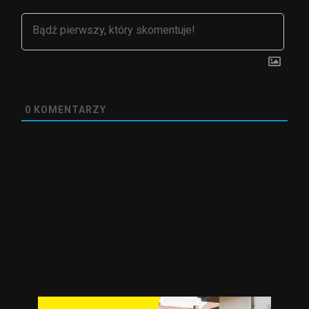
0
KOMENTARZY