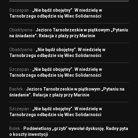
Szczepan
-
„Nie bądź obojętny”. W niedzielę w
Tarnobrzegu odbędzie się Wiec Solidarności
Obiektywna
-
Jezioro Tarnobrzeskie w piątkowym „Pytaniu
na śniadanie”. Relacja z plaży przy Marinie
Obiektywna
-
„Nie bądź obojętny”. W niedzielę w
Tarnobrzegu odbędzie się Wiec Solidarności
Szczepan
-
„Nie bądź obojętny”. W niedzielę w
Tarnobrzegu odbędzie się Wiec Solidarności
Bastek
-
Jezioro Tarnobrzeskie w piątkowym „Pytaniu na
śniadanie”. Relacja z plaży przy Marinie
Szczepan
-
„Nie bądź obojętny”. W niedzielę w
Tarnobrzegu odbędzie się Wiec Solidarności
Bolek
-
Podświetlony „grzyb” wywołał dyskusję. Radny pyta
o koszty inwestycji