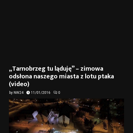
„Tarnobrzeg tu ląduję” – zimowa
odsłona naszego miasta z lotu ptaka
(video)
by
NW24
11/01/2016
0