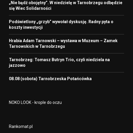
„Nie bądź obojętny”. W niedzielę w Tarnobrzegu odbędzie
się Wiec Solidarności
Podświetlony „grzyb” wywołał dyskusję. Radny pyta o
koszty inwestycji
Hrabia Adam Tarnowski – wystawa w Muzeum – Zamek
Tarnowskich w Tarnobrzegu
Tarnobrzeg: Tomasz Butryn Trio, czyli niedziela na
jazzowo
08.08 (sobota) Tarnobrzeska Potańcówka
NOKO LOOK - krople do oczu
Rankomat.pl