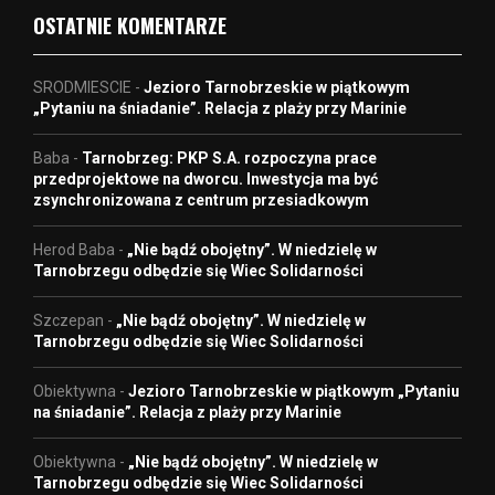
OSTATNIE KOMENTARZE
SRODMIESCIE
-
Jezioro Tarnobrzeskie w piątkowym
„Pytaniu na śniadanie”. Relacja z plaży przy Marinie
Baba
-
Tarnobrzeg: PKP S.A. rozpoczyna prace
przedprojektowe na dworcu. Inwestycja ma być
zsynchronizowana z centrum przesiadkowym
Herod Baba
-
„Nie bądź obojętny”. W niedzielę w
Tarnobrzegu odbędzie się Wiec Solidarności
Szczepan
-
„Nie bądź obojętny”. W niedzielę w
Tarnobrzegu odbędzie się Wiec Solidarności
Obiektywna
-
Jezioro Tarnobrzeskie w piątkowym „Pytaniu
na śniadanie”. Relacja z plaży przy Marinie
Obiektywna
-
„Nie bądź obojętny”. W niedzielę w
Tarnobrzegu odbędzie się Wiec Solidarności