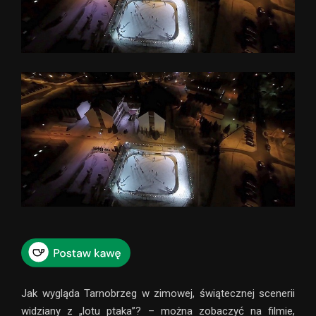
Jak wygląda Tarnobrzeg w zimowej, świątecznej scenerii
widziany z „lotu ptaka”? – można zobaczyć na filmie,