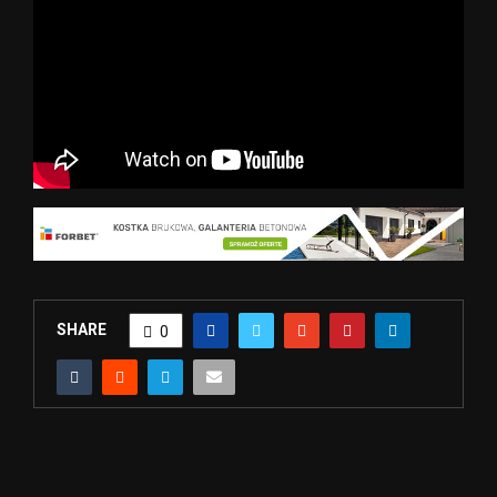
SHARE
0