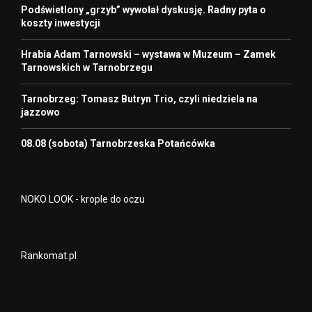
Podświetlony „grzyb” wywołał dyskusję. Radny pyta o
koszty inwestycji
Hrabia Adam Tarnowski – wystawa w Muzeum – Zamek
Tarnowskich w Tarnobrzegu
Tarnobrzeg: Tomasz Butryn Trio, czyli niedziela na
jazzowo
08.08 (sobota) Tarnobrzeska Potańcówka
NOKO LOOK - krople do oczu
Rankomat.pl