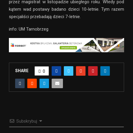
przez magistrat w listopadzie ubiegłego roku. Wtedy pod
kątem wad postawy badano dzieci 10-letnie. Tym razem
specjaliści przebadają dzieci 7-letnie.
info: UM Tarnobrzeg
SHARE
0
Subskrybuj