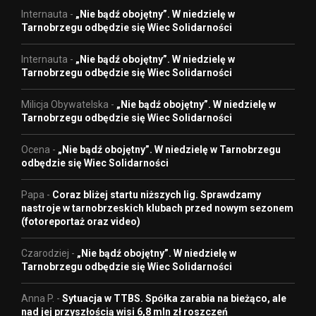
Internauta
-
„Nie bądź obojętny”. W niedzielę w
Tarnobrzegu odbędzie się Wiec Solidarności
Internauta
-
„Nie bądź obojętny”. W niedzielę w
Tarnobrzegu odbędzie się Wiec Solidarności
Milicja Obywatelska
-
„Nie bądź obojętny”. W niedzielę w
Tarnobrzegu odbędzie się Wiec Solidarności
Ocena
-
„Nie bądź obojętny”. W niedzielę w Tarnobrzegu
odbędzie się Wiec Solidarności
Papa
-
Coraz bliżej startu niższych lig. Sprawdzamy
nastroje w tarnobrzeskich klubach przed nowym sezonem
(fotoreportaż oraz video)
Czarodziej
-
„Nie bądź obojętny”. W niedzielę w
Tarnobrzegu odbędzie się Wiec Solidarności
Anna P.
-
Sytuacja w TTBS. Spółka zarabia na bieżąco, ale
nad jej przyszłością wisi 6,8 mln zł roszczeń