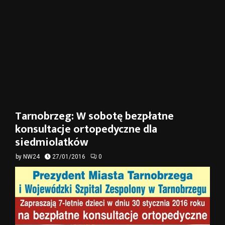
Tarnobrzeg: W sobotę bezpłatne
konsultacje ortopedyczne dla
siedmiolatków
by
NW24
27/01/2016
0