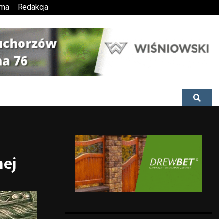
ama
Redakcja
nej