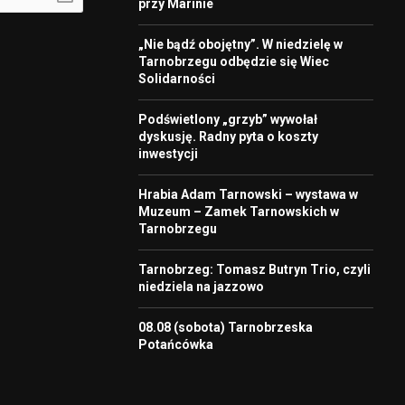
przy Marinie
„Nie bądź obojętny”. W niedzielę w
Tarnobrzegu odbędzie się Wiec
Solidarności
Podświetlony „grzyb” wywołał
dyskusję. Radny pyta o koszty
inwestycji
Hrabia Adam Tarnowski – wystawa w
Muzeum – Zamek Tarnowskich w
Tarnobrzegu
Tarnobrzeg: Tomasz Butryn Trio, czyli
niedziela na jazzowo
08.08 (sobota) Tarnobrzeska
Potańcówka