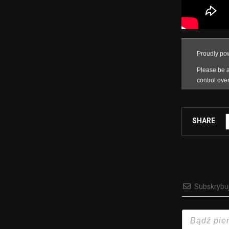
SHARE
Subskrybu