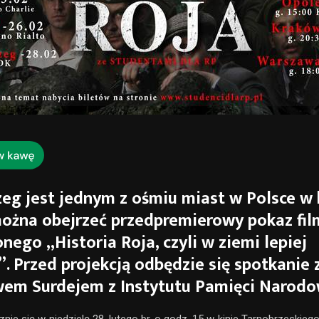
eg jest jednym z ośmiu miast w Polsce w
ożna obejrzeć przedpremierowy pokaz fil
nego „Historia Roja, czyli w ziemi lepiej
”. Przed projekcją odbędzie się spotkanie 
em Surdejem z Instytutu Pamięci Narodo