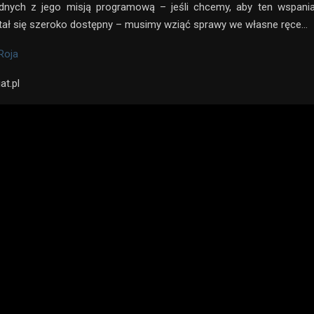
odnych z jego misją programową – jeśli chcemy, aby ten wspaniał
tał się szeroko dostępny – musimy wziąć sprawy we własne ręce…
Roja
at.pl