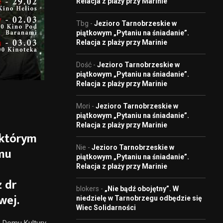
Relacja z plaży przy Marinie
Tbg
-
Jezioro Tarnobrzeskie w
piątkowym „Pytaniu na śniadanie”.
Relacja z plaży przy Marinie
Dość
-
Jezioro Tarnobrzeskie w
piątkowym „Pytaniu na śniadanie”.
Relacja z plaży przy Marinie
Mori
-
Jezioro Tarnobrzeskie w
piątkowym „Pytaniu na śniadanie”.
Relacja z plaży przy Marinie
 którym
Nie
-
Jezioro Tarnobrzeskie w
mu
piątkowym „Pytaniu na śniadanie”.
Relacja z plaży przy Marinie
z dr
blokers
-
„Nie bądź obojętny”. W
wej.
niedzielę w Tarnobrzegu odbędzie się
Wiec Solidarności