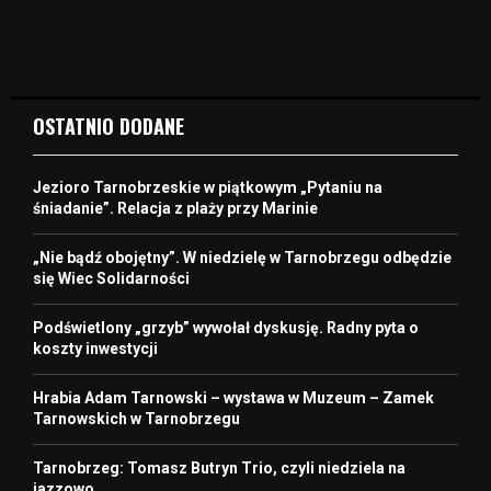
OSTATNIO DODANE
Jezioro Tarnobrzeskie w piątkowym „Pytaniu na
śniadanie”. Relacja z plaży przy Marinie
„Nie bądź obojętny”. W niedzielę w Tarnobrzegu odbędzie
się Wiec Solidarności
Podświetlony „grzyb” wywołał dyskusję. Radny pyta o
koszty inwestycji
Hrabia Adam Tarnowski – wystawa w Muzeum – Zamek
Tarnowskich w Tarnobrzegu
Tarnobrzeg: Tomasz Butryn Trio, czyli niedziela na
jazzowo