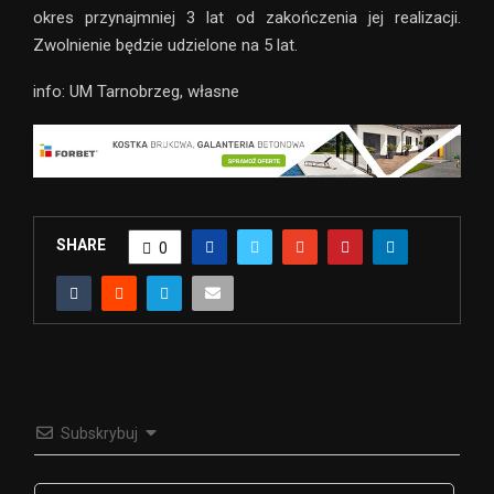
okres przynajmniej 3 lat od zakończenia jej realizacji.
Zwolnienie będzie udzielone na 5 lat.
info: UM Tarnobrzeg, własne
SHARE
0
Subskrybuj