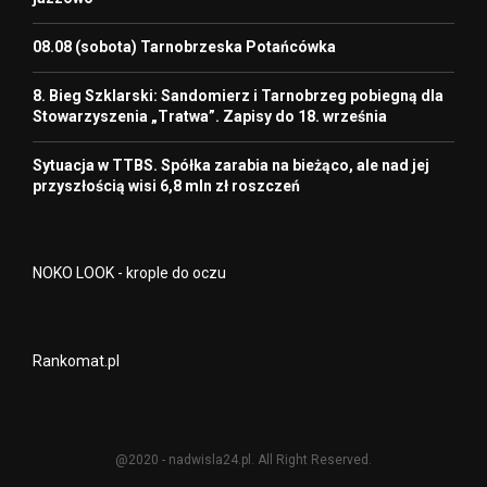
08.08 (sobota) Tarnobrzeska Potańcówka
8. Bieg Szklarski: Sandomierz i Tarnobrzeg pobiegną dla
Stowarzyszenia „Tratwa”. Zapisy do 18. września
Sytuacja w TTBS. Spółka zarabia na bieżąco, ale nad jej
przyszłością wisi 6,8 mln zł roszczeń
NOKO LOOK - krople do oczu
Rankomat.pl
@2020 - nadwisla24.pl. All Right Reserved.