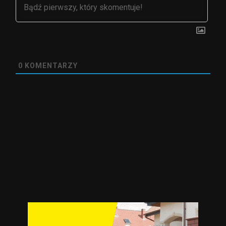
0
KOMENTARZY