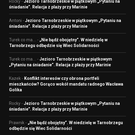
Rocky
-
Jezioro Tarnobrzeskie w piątkowym „Pytaniu na
śniadanie”. Relacja z plaży przy Marinie
Antoni
-
Jezioro Tarnobrzeskie w piątkowym „Pytaniu na
śniadanie”. Relacja z plaży przy Marinie
Turek co ma....
-
„Nie bądź obojętny”. W niedzielę w
Tarnobrzegu odbędzie się Wiec Solidarności
Turek co ma....
-
Jezioro Tarnobrzeskie w piątkowym
„Pytaniu na śniadanie”. Relacja z plaży przy Marinie
Kazek
-
Konflikt interesów czy obrona portfeli
mieszkańców? Gorąco wokół mandatu radnego Wacława
Golika
Rocky
-
Jezioro Tarnobrzeskie w piątkowym „Pytaniu na
śniadanie”. Relacja z plaży przy Marinie
Prawnik
-
„Nie bądź obojętny”. W niedzielę w Tarnobrzegu
odbędzie się Wiec Solidarności