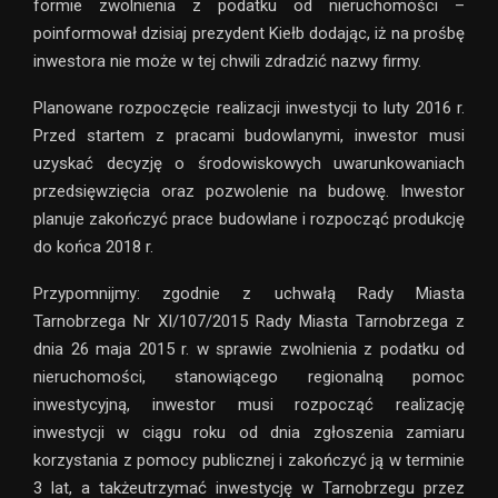
formie zwolnienia z podatku od nieruchomości –
poinformował dzisiaj prezydent Kiełb dodając, iż na prośbę
inwestora nie może w tej chwili zdradzić nazwy firmy.
Planowane rozpoczęcie realizacji inwestycji to luty 2016 r.
Przed startem z pracami budowlanymi, inwestor musi
uzyskać decyzję o środowiskowych uwarunkowaniach
przedsięwzięcia oraz pozwolenie na budowę. Inwestor
planuje zakończyć prace budowlane i rozpocząć produkcję
do końca 2018 r.
Przypomnijmy: zgodnie z uchwałą Rady Miasta
Tarnobrzega Nr XI/107/2015 Rady Miasta Tarnobrzega z
dnia 26 maja 2015 r. w sprawie zwolnienia z podatku od
nieruchomości, stanowiącego regionalną pomoc
inwestycyjną, inwestor musi rozpocząć realizację
inwestycji w ciągu roku od dnia zgłoszenia zamiaru
korzystania z pomocy publicznej i zakończyć ją w terminie
3 lat, a takżeutrzymać inwestycję w Tarnobrzegu przez