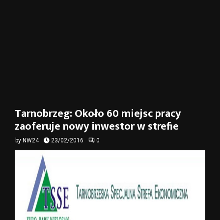
Tarnobrzeg: Około 60 miejsc pracy
zaoferuje nowy inwestor w strefie
by
NW24
23/02/2016
0