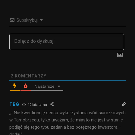
Subskrybuj
2
KOMENTARZY
Najstarsze
TBG
10 lata temu
„- Nie kwestionuję sensu wykorzystania wód siarczkowych
w Tarnobrzegu, tylko uważam, że miasto nie jest w stanie
podjąć się tego typu zadania bez potężnego inwestora –
dodał.”