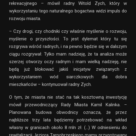
rekreacyjnego – mówił radny Witold Zych, który w
wykorzystaniu tego naturalnego bogactwa widzi impuls do
rozwoju miasta.
– Czy drogi, czy chodniki czy właśnie myślenie o rozwoju,
myślenie o przyszłości. To jest dylemat który tu się
rozgrywa wśród radnych, i na pewno będzie się w dalszym
ciągu rozgrywał. Tylko mam nadzieję, że ta analiza może
szerzej otworzy oczy radnym i mam wielką nadzieję, nie
będą już blokować jakiś inicjatyw związanych z
wykorzystaniem wód siarczkowych dla dobra
mieszkańców – kontynuował radny Zych.
O tym, że miasta nie stać na tak kosztowną inwestycję
mówił przewodniczący Rady Miasta Kamil Kalinka. –
Planowana budowa obwodnicy oznacza, że przez
najbliższe trzy lata będziemy potrzebować na wkład
własny w granicach około 8 mln zł. (…) W odniesieniu do
rewitalizacji Jeziora Tarnobrzeskiego mamy przygotowany