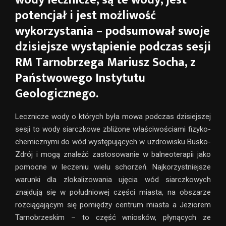
wody lecznicze, są te wody, jest
potencjał i jest możliwość
wykorzystania – podsumował swoje
dzisiejsze wystąpienie podczas sesji
RM Tarnobrzega Mariusz Socha, z
Państwowego Instytutu
Geologicznego.
Lecznicze wody o których była mowa podczas dzisiejszej
sesji to wody siarczkowe zbliżone właściwościami fizyko-
chemicznymi do wód występujących w uzdrowisku Busko-
Zdrój i mogą znaleźć zastosowanie w balneoterapii jako
pomocne w leczeniu wielu schorzeń. Najkorzystniejsze
warunki dla zlokalizowania ujęcia wód siarczkowych
znajdują się w południowej części miasta, na obszarze
rozciągającym się pomiędzy centrum miasta a Jeziorem
Tarnobrzeskim – to część wniosków, płynących ze