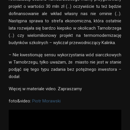
projekt o wartości 30 mln zł (…) oczywiście tu też będzie
dofinansowanie ale wkład własny nas nie ominie (…).
Następna sprawa to strefa ekonomiczna, która ostatnie
lata rozwijała się bardzo kiepsko w okolicach Tarnobrzega
(…) czy wielomilionowy projekt na termomodernizację
budynków szkolnych – wyliczał przewodniczący Kalinka.
– Nie kwestionuję sensu wykorzystania wód siarczkowych
w Tarnobrzegu, tylko uważam, że miasto nie jest w stanie
podjąć się tego typu zadania bez potężnego inwestora –
dodał.
Więcej w materiale video. Zapraszamy
foto&video:
Piotr Morawski