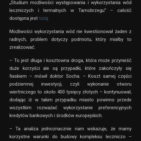
„Studium możliwości występowania i wykorzystania wód
leczniczych i termalnych w Tarnobrzegu” – całość
dostępna jest
tutaj
Możliwości wykorzystania wód nie kwestionował żaden z
radnych, problem dotyczy podmiotu, który miałby to
zrealizować.
– To jest długa i kosztowna droga, która może przynieść
duże korzyści ale są przypadki, które zakończyły się
fiaskiem – mówił doktor Socha. – Koszt samej części
podziemnej inwestycji, czyli wykonanie otworu
wiertniczego to około 400 tysięcy złotych – kontynuował,
dodając iż w takim przypadku miasto powinno przede
wszystkim rozważać wykorzystanie preferencyjnych
kredytów bankowych i środków europejskich.
– Ta analiza jednoznacznie nam wskazuje, że mamy
korzystne warunki do budowy kompleksu leczniczo –