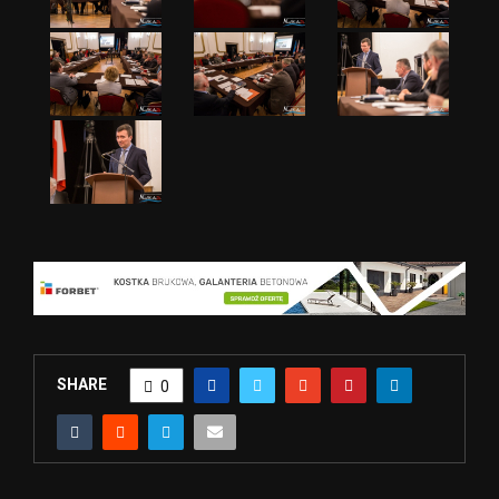
SHARE
0