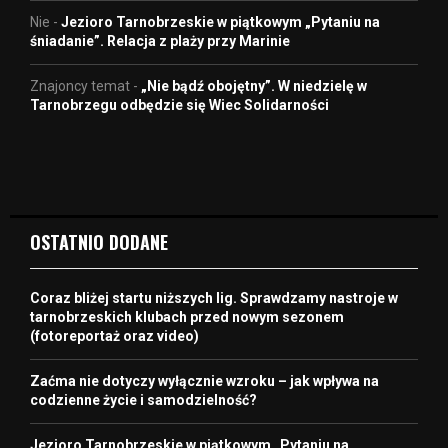
Nie
-
Jezioro Tarnobrzeskie w piątkowym „Pytaniu na
śniadanie”. Relacja z plaży przy Marinie
Znajoncy temat
-
„Nie bądź obojętny”. W niedzielę w
Tarnobrzegu odbędzie się Wiec Solidarności
OSTATNIO DODANE
Coraz bliżej startu niższych lig. Sprawdzamy nastroje w
tarnobrzeskich klubach przed nowym sezonem
(fotoreportaż oraz video)
Zaćma nie dotyczy wyłącznie wzroku – jak wpływa na
codzienne życie i samodzielność?
Jezioro Tarnobrzeskie w piątkowym „Pytaniu na