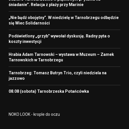
śniadanie”. Relacja z plaży przy Marinie
„Nie bądź obojętny”. W niedzielę w Tarnobrzegu odbędzie
się Wiec Solidarności
Podświetlony „grzyb” wywołał dyskusję. Radny pyta o
koszty inwestycji
Hrabia Adam Tarnowski – wystawa w Muzeum – Zamek
Tarnowskich w Tarnobrzegu
Tarnobrzeg: Tomasz Butryn Trio, czyli niedziela na
jazzowo
08.08 (sobota) Tarnobrzeska Potańcówka
NOKO LOOK - krople do oczu