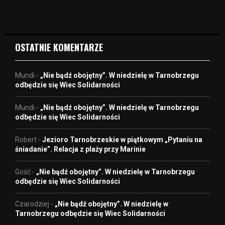
d
e
o
OSTATNIE KOMENTARZE
Mundi
-
„Nie bądź obojętny”. W niedzielę w Tarnobrzegu
odbędzie się Wiec Solidarności
Mundi
-
„Nie bądź obojętny”. W niedzielę w Tarnobrzegu
odbędzie się Wiec Solidarności
Robert
-
Jezioro Tarnobrzeskie w piątkowym „Pytaniu na
śniadanie”. Relacja z plaży przy Marinie
Gość
-
„Nie bądź obojętny”. W niedzielę w Tarnobrzegu
odbędzie się Wiec Solidarności
Czarodziej
-
„Nie bądź obojętny”. W niedzielę w
Tarnobrzegu odbędzie się Wiec Solidarności