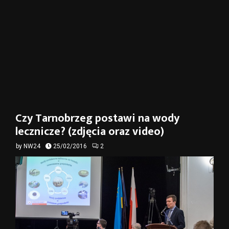
Czy Tarnobrzeg postawi na wody
lecznicze? (zdjęcia oraz video)
by
NW24
25/02/2016
2