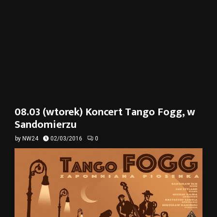
08.03 (wtorek) Koncert Tango Fogg, w
Sandomierzu
by
NW24
02/03/2016
0