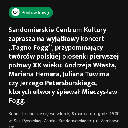
Sandomierskie Centrum Kultury
zaprasza na wyjątkowy koncert
„Tagno Fogg”, przypominający
twórców polskiej piosenki pierwszej
połowy XX wieku: Andrzeja Własta,
Mariana Hemara, Juliana Tuwima
czy Jerzego Petersburskiego,
których utwory śpiewał Mieczysław
Fogg.
Koncert odbędzie się we wtorek, 8 marca br. o godz. 19.00
w Sali Rycerskiej Zamku Sandomierskiego (ul. Zamkowa
12).