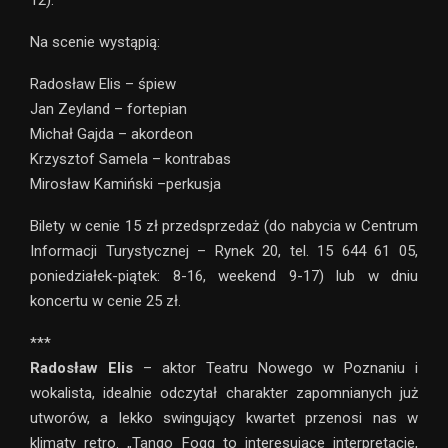
Na scenie wystąpią:
Radosław Elis – śpiew
Jan Zeyland – fortepian
Michał Gajda – akordeon
Krzysztof Samela – kontrabas
Mirosław Kamiński –perkusja
Bilety w cenie 15 zł przedsprzedaż (do nabycia w Centrum
Informacji Turystycznej – Rynek 20, tel. 15 644 61 05,
poniedziałek-piątek: 8-16, weekend 9-17) lub w dniu
koncertu w cenie 25 zł.
***
Radosław Elis
– aktor Teatru Nowego w Poznaniu i
wokalista, idealnie odczytał charakter zapomnianych już
utworów, a lekko swingujący kwartet przenosi nas w
klimaty retro. „Tango Fogg to interesujące interpretacje,