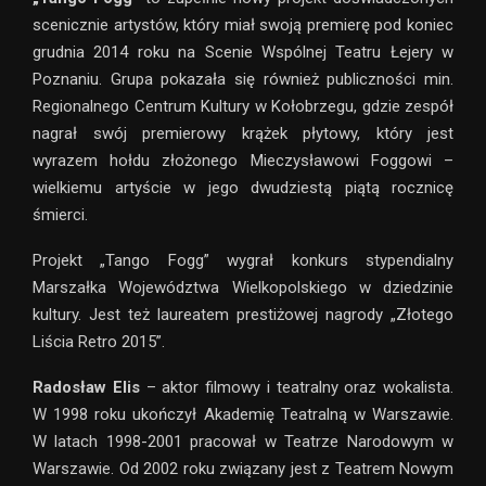
scenicznie artystów, który miał swoją premierę pod koniec
grudnia 2014 roku na Scenie Wspólnej Teatru Łejery w
Poznaniu. Grupa pokazała się również publiczności min.
Regionalnego Centrum Kultury w Kołobrzegu, gdzie zespół
nagrał swój premierowy krążek płytowy, który jest
wyrazem hołdu złożonego Mieczysławowi Foggowi –
wielkiemu artyście w jego dwudziestą piątą rocznicę
śmierci.
Projekt „Tango Fogg” wygrał konkurs stypendialny
Marszałka Województwa Wielkopolskiego w dziedzinie
kultury. Jest też laureatem prestiżowej nagrody „Złotego
Liścia Retro 2015”.
Radosław Elis
– aktor filmowy i teatralny oraz wokalista.
W 1998 roku ukończył Akademię Teatralną w Warszawie.
W latach 1998-2001 pracował w Teatrze Narodowym w
Warszawie. Od 2002 roku związany jest z Teatrem Nowym