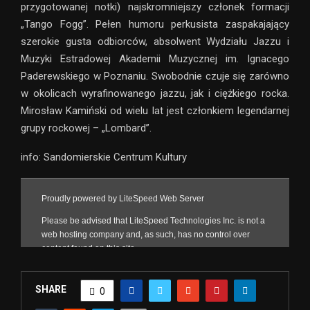
przygotowanej notki) najskromniejszy członek formacji
„Tango Fogg”. Pełen humoru perkusista zaspakajający
szerokie gusta odbiorców, absolwent Wydziału Jazzu i
Muzyki Estradowej Akademii Muzycznej im. Ignacego
Paderewskiego w Poznaniu. Swobodnie czuje się zarówno
w okolicach wyrafinowanego jazzu, jak i ciężkiego rocka.
Mirosław Kamiński od wielu lat jest członkiem legendarnej
grupy rockowej – „Lombard”.
info: Sandomierskie Centrum Kultury
SHARE
0