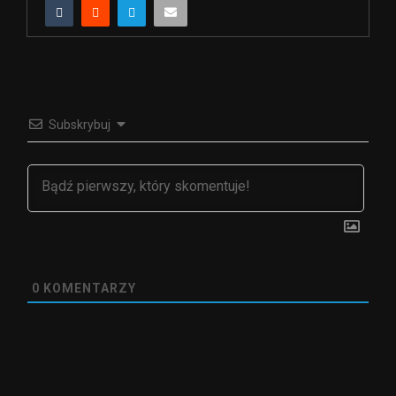
Subskrybuj
0
KOMENTARZY