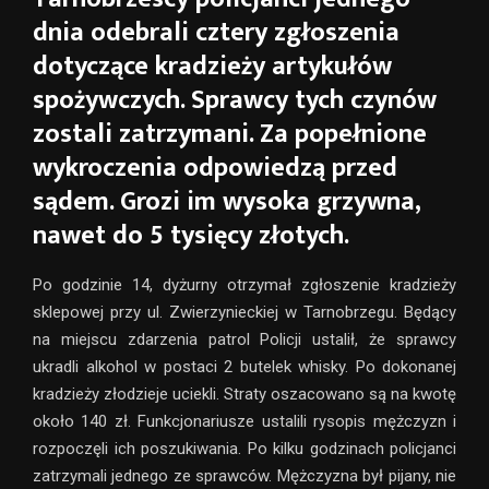
dnia odebrali cztery zgłoszenia
dotyczące kradzieży artykułów
spożywczych. Sprawcy tych czynów
zostali zatrzymani. Za popełnione
wykroczenia odpowiedzą przed
sądem. Grozi im wysoka grzywna,
nawet do 5 tysięcy złotych.
Po godzinie 14, dyżurny otrzymał zgłoszenie kradzieży
sklepowej przy ul. Zwierzynieckiej w Tarnobrzegu. Będący
na miejscu zdarzenia patrol Policji ustalił, że sprawcy
ukradli alkohol w postaci 2 butelek whisky. Po dokonanej
kradzieży złodzieje uciekli. Straty oszacowano są na kwotę
około 140 zł. Funkcjonariusze ustalili rysopis mężczyzn i
rozpoczęli ich poszukiwania. Po kilku godzinach policjanci
zatrzymali jednego ze sprawców. Mężczyzna był pijany, nie