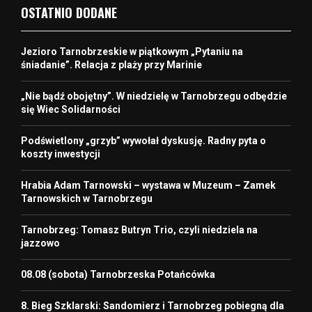
OSTATNIO DODANE
Jezioro Tarnobrzeskie w piątkowym „Pytaniu na
śniadanie”. Relacja z plaży przy Marinie
„Nie bądź obojętny”. W niedzielę w Tarnobrzegu odbędzie
się Wiec Solidarności
Podświetlony „grzyb” wywołał dyskusję. Radny pyta o
koszty inwestycji
Hrabia Adam Tarnowski – wystawa w Muzeum – Zamek
Tarnowskich w Tarnobrzegu
Tarnobrzeg: Tomasz Butryn Trio, czyli niedziela na
jazzowo
08.08 (sobota) Tarnobrzeska Potańcówka
8. Bieg Szklarski: Sandomierz i Tarnobrzeg pobiegną dla