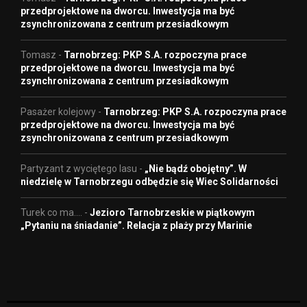
przedprojektowe na dworcu. Inwestycja ma być
zsynchronizowana z centrum przesiadkowym
Tomasz
-
Tarnobrzeg: PKP S.A. rozpoczyna prace
przedprojektowe na dworcu. Inwestycja ma być
zsynchronizowana z centrum przesiadkowym
Pasażer kolejowy
-
Tarnobrzeg: PKP S.A. rozpoczyna prace
przedprojektowe na dworcu. Inwestycja ma być
zsynchronizowana z centrum przesiadkowym
Partyzant z wyciętego lasu
-
„Nie bądź obojętny”. W
niedzielę w Tarnobrzegu odbędzie się Wiec Solidarności
Turek co ma....
-
Jezioro Tarnobrzeskie w piątkowym
„Pytaniu na śniadanie”. Relacja z plaży przy Marinie