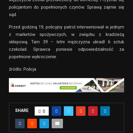
policjantom do popełnionych czynów. Sprawą zajmie się
sąd.
Przed godziną 19, policyjny patrol interweniował w jednym
z marketów spożywczych, w związku z kradzieżą
sklepową. Tam 39 – letni mężczyzna ukradł 6 sztuk
czekolad. Sprawca poniesie odpowiedzialność za
popełnione wykroczenie.
źródło: Policja
SHARE
0