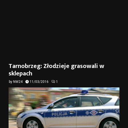
Tarnobrzeg: Złodzieje grasowali w
sklepach
by
NW24
11/03/2016
1