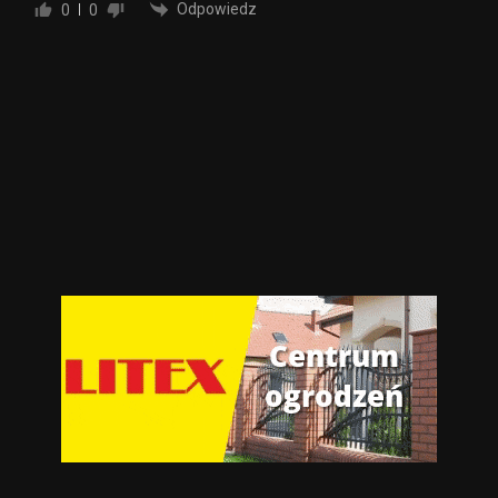
Odpowiedz
0
0