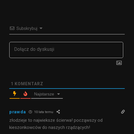
Subskrybuj
1
KOMENTARZ
Najstarsze
prawda
10 lata temu
złodzieje to najwieksze ścierwa! począwszy od
kieszonkowców do naszych rządzących!