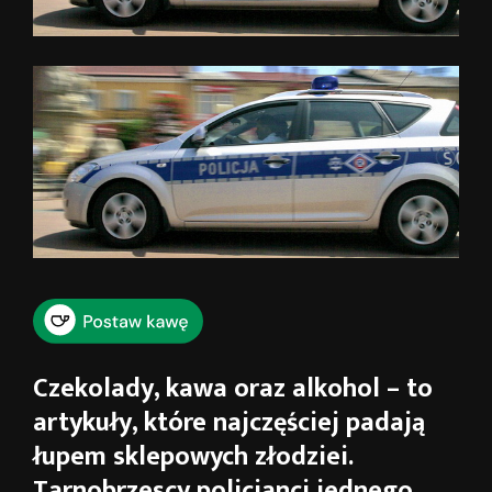
Czekolady, kawa oraz alkohol – to
artykuły, które najczęściej padają
łupem sklepowych złodziei.
Tarnobrzescy policjanci jednego