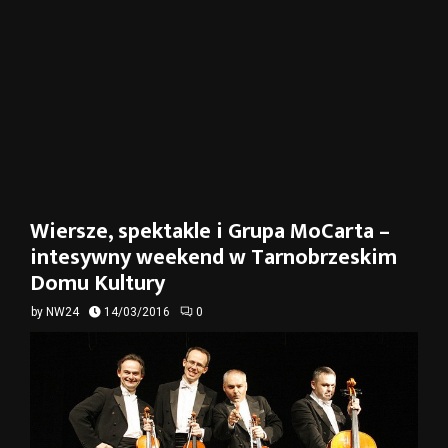
Wiersze, spektakle i Grupa MoCarta –
intesywny weekend w Tarnobrzeskim
Domu Kultury
by
NW24
14/03/2016
0