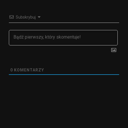
Subskrybuj
0
KOMENTARZY