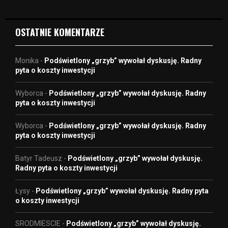
o
OSTATNIE KOMENTARZE
Monika
-
Podświetlony „grzyb” wywołał dyskusję. Radny
pyta o koszty inwestycji
Wyborca
-
Podświetlony „grzyb” wywołał dyskusję. Radny
pyta o koszty inwestycji
Wyborca
-
Podświetlony „grzyb” wywołał dyskusję. Radny
pyta o koszty inwestycji
Batyr Tadeusz
-
Podświetlony „grzyb” wywołał dyskusję.
Radny pyta o koszty inwestycji
Łysy
-
Podświetlony „grzyb” wywołał dyskusję. Radny pyta
o koszty inwestycji
SRODMIESCIE
-
Podświetlony „grzyb” wywołał dyskusję.