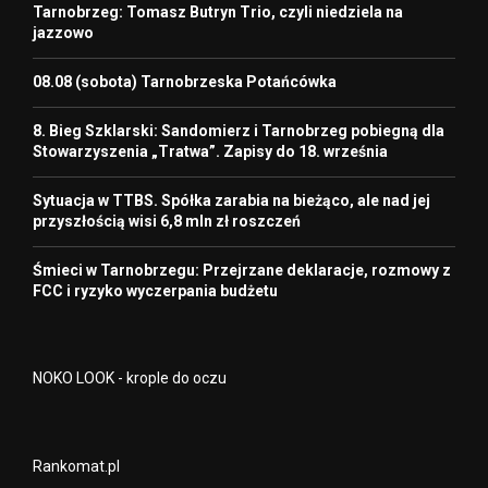
Tarnobrzeg: Tomasz Butryn Trio, czyli niedziela na
jazzowo
08.08 (sobota) Tarnobrzeska Potańcówka
8. Bieg Szklarski: Sandomierz i Tarnobrzeg pobiegną dla
Stowarzyszenia „Tratwa”. Zapisy do 18. września
Sytuacja w TTBS. Spółka zarabia na bieżąco, ale nad jej
przyszłością wisi 6,8 mln zł roszczeń
Śmieci w Tarnobrzegu: Przejrzane deklaracje, rozmowy z
FCC i ryzyko wyczerpania budżetu
NOKO LOOK - krople do oczu
Rankomat.pl