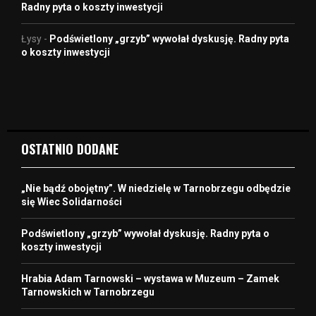
Radny pyta o koszty inwestycji
Łysy
-
Podświetlony „grzyb” wywołał dyskusję. Radny pyta
o koszty inwestycji
OSTATNIO DODANE
„Nie bądź obojętny”. W niedzielę w Tarnobrzegu odbędzie
się Wiec Solidarności
Podświetlony „grzyb” wywołał dyskusję. Radny pyta o
koszty inwestycji
Hrabia Adam Tarnowski – wystawa w Muzeum – Zamek
Tarnowskich w Tarnobrzegu