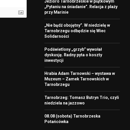
Jezioro Tarnobrzeskie w piątkowym
„Pytaniu na śniadanie”. Relacja z plaży
przy Marinie
„Nie bądź obojętny”. W niedzielę w
Tarnobrzegu odbędzie się Wiec
Solidarności
Podświetlony „grzyb” wywołał
dyskusję. Radny pyta o koszty
inwestycji
Hrabia Adam Tarnowski – wystawa w
Muzeum – Zamek Tarnowskich w
Tarnobrzegu
Tarnobrzeg: Tomasz Butryn Trio, czyli
niedziela na jazzowo
08.08 (sobota) Tarnobrzeska
Potańcówka