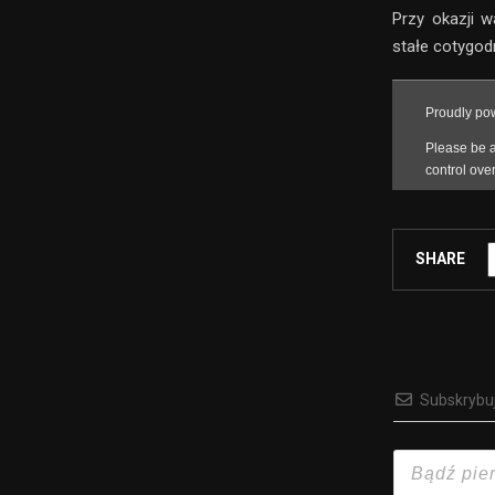
Przy okazji w
stałe cotygodn
SHARE
Subskrybu