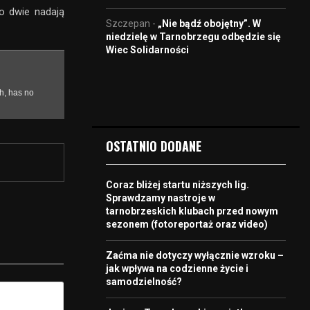
ko dwie nadają
Szczepan
-
„Nie bądź obojętny”. W
niedzielę w Tarnobrzegu odbędzie się
Wiec Solidarności
OSTATNIO DODANE
Coraz bliżej startu niższych lig.
Sprawdzamy nastroje w
tarnobrzeskich klubach przed nowym
sezonem (fotoreportaż oraz video)
Zaćma nie dotyczy wyłącznie wzroku –
jak wpływa na codzienne życie i
samodzielność?