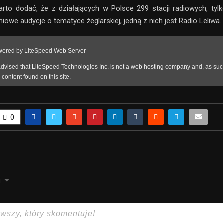
arto dodać, że z działających w Polsce 299 stacji radiowych, tyl
iowe audycje o tematyce żeglarskiej, jedną z nich jest Radio Leliwa.
0
j