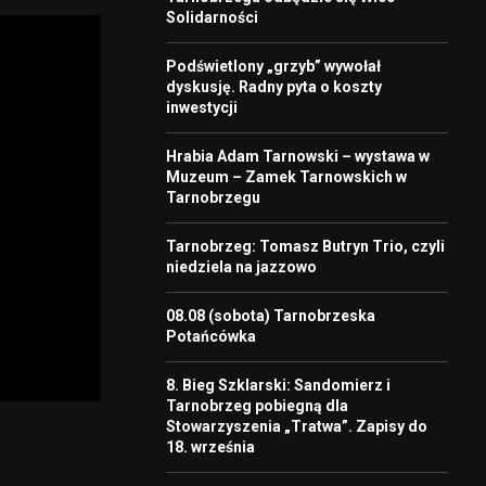
Solidarności
Podświetlony „grzyb” wywołał
dyskusję. Radny pyta o koszty
inwestycji
Hrabia Adam Tarnowski – wystawa w
Muzeum – Zamek Tarnowskich w
Tarnobrzegu
Tarnobrzeg: Tomasz Butryn Trio, czyli
niedziela na jazzowo
08.08 (sobota) Tarnobrzeska
Potańcówka
8. Bieg Szklarski: Sandomierz i
Tarnobrzeg pobiegną dla
Stowarzyszenia „Tratwa”. Zapisy do
18. września