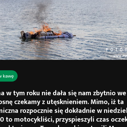
a w tym roku nie dała się nam zbytnio we 
osnę czekamy z utęsknieniem. Mimo, iż ta
iczna rozpocznie się dokładnie w niedzie
30 to motocykliści, przyspieszyli czas ocze