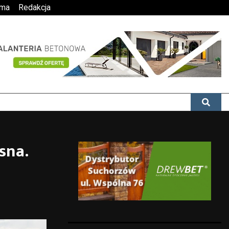
ama
Redakcja
sna.