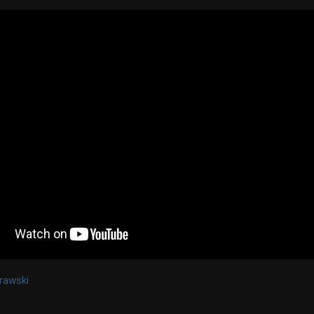
rawski