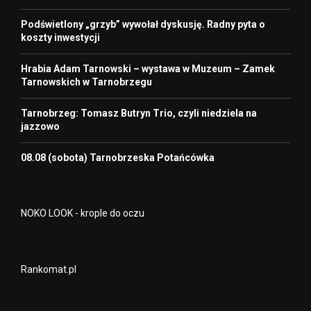
Podświetlony „grzyb” wywołał dyskusję. Radny pyta o
koszty inwestycji
Hrabia Adam Tarnowski – wystawa w Muzeum – Zamek
Tarnowskich w Tarnobrzegu
Tarnobrzeg: Tomasz Butryn Trio, czyli niedziela na
jazzowo
08.08 (sobota) Tarnobrzeska Potańcówka
NOKO LOOK - krople do oczu
Rankomat.pl