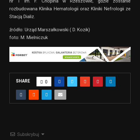
nr 1 im. F. Chopina w Rzeszowie, gdzie zostanie
rozbudowana Klinika Hematologii oraz Kliniki Nefrologii ze
Stacją Dializ.
źródło: Urząd Marszałkowski ( D. Kozik)
foto: M. Mielniczuk
SHARE
0
Subskrybuj