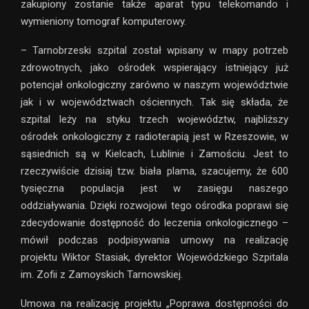
zakupiony zostanie także aparat typu telekomando i
wymieniony tomograf komputerowy.
– Tarnobrzeski szpital został wpisany w mapy potrzeb
zdrowotnych, jako ośrodek wspierający istniejący już
potencjał onkologiczny zarówno w naszym województwie
jak i w województwach ościennych. Tak się składa, że
szpital leży na styku trzech województw, najbliższy
ośrodek onkologiczny z radioterapią jest w Rzeszowie, w
sąsiednich są w Kielcach, Lublinie i Zamościu. Jest to
rzeczywiście dzisiaj tzw. biała plama, szacujemy, że 600
tysięczna populacja jest w zasięgu naszego
oddziaływania. Dzięki rozwojowi tego ośrodka poprawi się
zdecydowanie dostępność do leczenia onkologicznego –
mówił podczas podpisywania umowy na realizację
projektu Wiktor Stasiak, dyrektor Wojewódzkiego Szpitala
im. Zofii z Zamoyskich Tarnowskiej.
Umowa na realizację projektu „Poprawa dostępności do