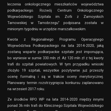
leczenia onkologicznego mieszkańców województwa
podkarpackiego. Rozwój Centrum Onkologicznego
Wojewódzkiego Szpitala im. Zofii z Zamoyskich
Tarnowskiej w Tarnobrzegu” podpisana została w
minionym tygodniu w urzędzie marszałkowskim.
Kwota z Regionalnego Programu Operacyjnego
Województwa Podkarpackiego na lata 2014-2020, jaką
zostaną wsparte podkarpackie szpitale jest imponująca,
bo wyniesie w sumie 330 mln zł. Aż 120 mln zł z tej kwoty
trafi do szpitali powiatowych. W tym przypadku wnioski
złożyło 19 szpitali, wszystkie pozytywnie już przeszły
ocenę formalną i są w trakcie oceny merytorycznej.
Planowany termin rozstrzygnięcia konkursu zaplanowano
na wrzesień 2017 roku.
Ze środków RPO WP na lata 2014-2020 między innymi
ponad 36 mln trafi do Klinicznego Szpitala Wojewódzkiego