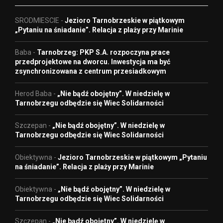
SRODMIESCIE
-
Jezioro Tarnobrzeskie w piątkowym
„Pytaniu na śniadanie”. Relacja z plaży przy Marinie
Baba
-
Tarnobrzeg: PKP S.A. rozpoczyna prace
przedprojektowe na dworcu. Inwestycja ma być
zsynchronizowana z centrum przesiadkowym
Herod Baba
-
„Nie bądź obojętny”. W niedzielę w
Tarnobrzegu odbędzie się Wiec Solidarności
Szczepan
-
„Nie bądź obojętny”. W niedzielę w
Tarnobrzegu odbędzie się Wiec Solidarności
Obiektywna
-
Jezioro Tarnobrzeskie w piątkowym „Pytaniu
na śniadanie”. Relacja z plaży przy Marinie
Obiektywna
-
„Nie bądź obojętny”. W niedzielę w
Tarnobrzegu odbędzie się Wiec Solidarności
Szczepan
-
„Nie bądź obojętny”. W niedzielę w