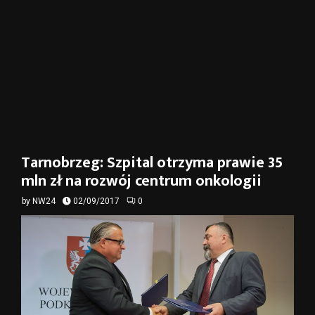
Tarnobrzeg: Szpital otrzyma prawie 35
mln zł na rozwój centrum onkologii
by
NW24
02/09/2017
0