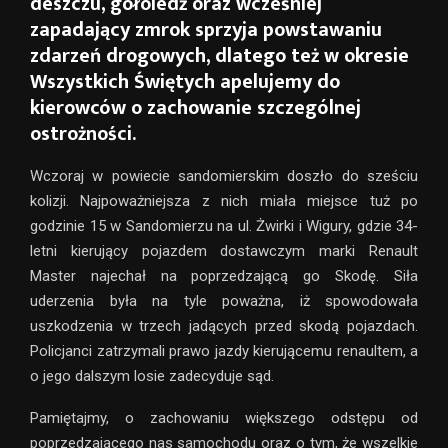
deszczu, gołoledź oraz wcześniej
zapadający zmrok sprzyja powstawaniu
zdarzeń drogowych, dlatego też w okresie
Wszystkich Świętych apelujemy do
kierowców o zachowanie szczególnej
ostrożności.
Wczoraj w powiecie sandomierskim doszło do sześciu
kolizji. Najpoważniejsza z nich miała miejsce tuż po
godzinie 15 w Sandomierzu na ul. Żwirki i Wigury, gdzie 34-
letni kierujący pojazdem dostawczym marki Renault
Master najechał na poprzedzającą go Skodę. Siła
uderzenia była na tyle poważna, iż spowodowała
uszkodzenia w trzech jadących przed skodą pojazdach.
Policjanci zatrzymali prawo jazdy kierującemu renaultem, a
o jego dalszym losie zadecyduje sąd.
Pamiętajmy, o zachowaniu większego odstępu od
poprzedzającego nas samochodu oraz o tym, że wszelkie