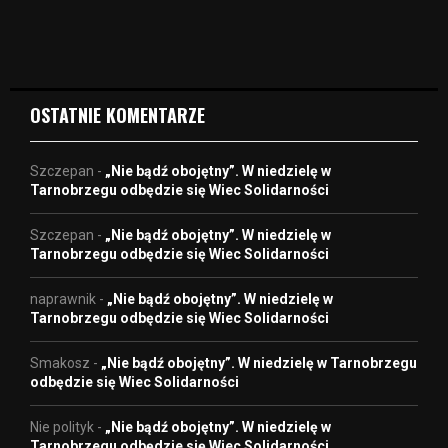
i
d
e
o
OSTATNIE KOMENTARZE
Szczepan
-
„Nie bądź obojętny”. W niedzielę w
Tarnobrzegu odbędzie się Wiec Solidarności
Szczepan
-
„Nie bądź obojętny”. W niedzielę w
Tarnobrzegu odbędzie się Wiec Solidarności
naprawnik
-
„Nie bądź obojętny”. W niedzielę w
Tarnobrzegu odbędzie się Wiec Solidarności
Smakosz
-
„Nie bądź obojętny”. W niedzielę w Tarnobrzegu
odbędzie się Wiec Solidarności
Nie polityk
-
„Nie bądź obojętny”. W niedzielę w
Tarnobrzegu odbędzie się Wiec Solidarności