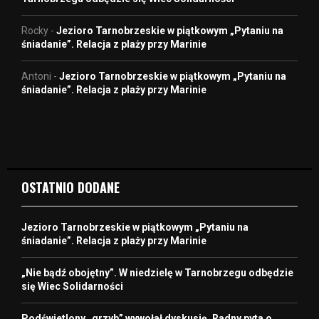
Rocky
-
Jezioro Tarnobrzeskie w piątkowym „Pytaniu na
śniadanie”. Relacja z plaży przy Marinie
Antoni
-
Jezioro Tarnobrzeskie w piątkowym „Pytaniu na
śniadanie”. Relacja z plaży przy Marinie
OSTATNIO DODANE
Jezioro Tarnobrzeskie w piątkowym „Pytaniu na
śniadanie”. Relacja z plaży przy Marinie
„Nie bądź obojętny”. W niedzielę w Tarnobrzegu odbędzie
się Wiec Solidarności
Podświetlony „grzyb” wywołał dyskusję. Radny pyta o