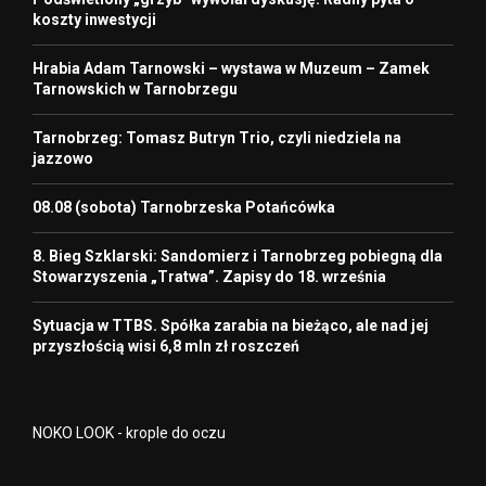
koszty inwestycji
Hrabia Adam Tarnowski – wystawa w Muzeum – Zamek
Tarnowskich w Tarnobrzegu
Tarnobrzeg: Tomasz Butryn Trio, czyli niedziela na
jazzowo
08.08 (sobota) Tarnobrzeska Potańcówka
8. Bieg Szklarski: Sandomierz i Tarnobrzeg pobiegną dla
Stowarzyszenia „Tratwa”. Zapisy do 18. września
Sytuacja w TTBS. Spółka zarabia na bieżąco, ale nad jej
przyszłością wisi 6,8 mln zł roszczeń
NOKO LOOK - krople do oczu