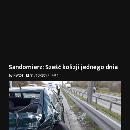
Sandomierz: Sześć kolizji jednego dnia
by
NW24
31/10/2017
1