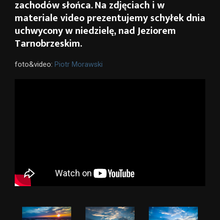
zachodów słońca. Na zdjęciach i w
materiale video prezentujemy schyłek dnia
uchwycony w niedzielę, nad Jeziorem
Tarnobrzeskim.
foto&video:
Piotr Morawski