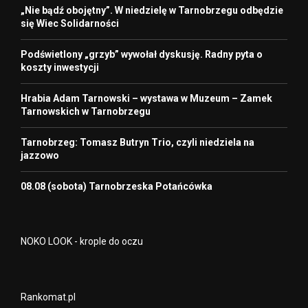
„Nie bądź obojętny”. W niedzielę w Tarnobrzegu odbędzie
się Wiec Solidarności
Podświetlony „grzyb” wywołał dyskusję. Radny pyta o
koszty inwestycji
Hrabia Adam Tarnowski – wystawa w Muzeum – Zamek
Tarnowskich w Tarnobrzegu
Tarnobrzeg: Tomasz Butryn Trio, czyli niedziela na
jazzowo
08.08 (sobota) Tarnobrzeska Potańcówka
NOKO LOOK - krople do oczu
Rankomat.pl