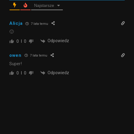
Najstarsze
Alicja
7 lata temu
🙂
Odpowiedz
0
0
owen
7 lata temu
Super!
Odpowiedz
0
0