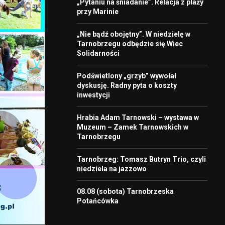
„Pytaniu na śniadanie”. Relacja z plaży
przy Marinie
„Nie bądź obojętny”. W niedzielę w
Tarnobrzegu odbędzie się Wiec
Solidarności
Podświetlony „grzyb” wywołał
dyskusję. Radny pyta o koszty
inwestycji
Hrabia Adam Tarnowski – wystawa w
Muzeum – Zamek Tarnowskich w
Tarnobrzegu
Tarnobrzeg: Tomasz Butryn Trio, czyli
niedziela na jazzowo
08.08 (sobota) Tarnobrzeska
Potańcówka