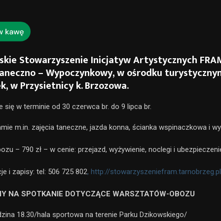
skie Stowarzyszenie Inicjatyw Artystycznych FRA
aneczno – Wypoczynkowy, w ośrodku turystyczny
, w Przysietnicy k. Brzozowa.
się w terminie od 30 czerwca br. do 9 lipca br.
mie m.in. zajęcia taneczne, jazda konna, ścianka wspinaczkowa i wy
ozu – 790 zł – w cenie: przejazd, wyżywienie, noclegi i ubezpieczeni
e i zapisy: tel: 506 725 802
, http://stowarzyszeniefram.tarnobrzeg.pl
Y NA SPOTKANIE DOTYCZĄCE WARSZTATÓW-OBOZU
dzina 18.30/hala sportowa na terenie Parku Dzikowskiego/