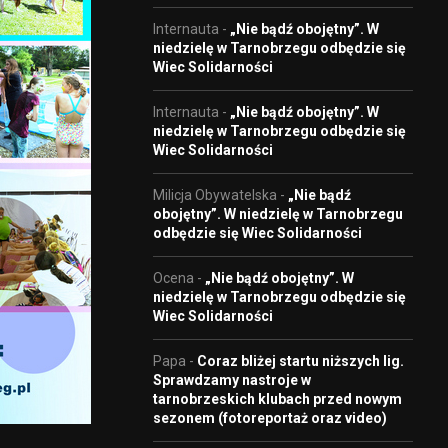
Internauta
-
„Nie bądź obojętny”. W
niedzielę w Tarnobrzegu odbędzie się
Wiec Solidarności
Internauta
-
„Nie bądź obojętny”. W
niedzielę w Tarnobrzegu odbędzie się
Wiec Solidarności
Milicja Obywatelska
-
„Nie bądź
obojętny”. W niedzielę w Tarnobrzegu
odbędzie się Wiec Solidarności
Ocena
-
„Nie bądź obojętny”. W
niedzielę w Tarnobrzegu odbędzie się
Wiec Solidarności
Papa
-
Coraz bliżej startu niższych lig.
Sprawdzamy nastroje w
tarnobrzeskich klubach przed nowym
sezonem (fotoreportaż oraz video)