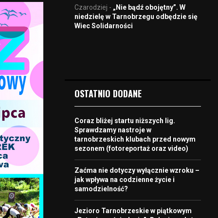
Czarodziej
-
„Nie bądź obojętny”. W
niedzielę w Tarnobrzegu odbędzie się
Wiec Solidarności
OSTATNIO DODANE
Coraz bliżej startu niższych lig.
Sprawdzamy nastroje w
tarnobrzeskich klubach przed nowym
sezonem (fotoreportaż oraz video)
Zaćma nie dotyczy wyłącznie wzroku –
jak wpływa na codzienne życie i
samodzielność?
Jezioro Tarnobrzeskie w piątkowym