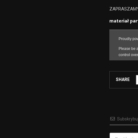
ZAPRASZAMY
materiał par
SHARE
Subskrybu