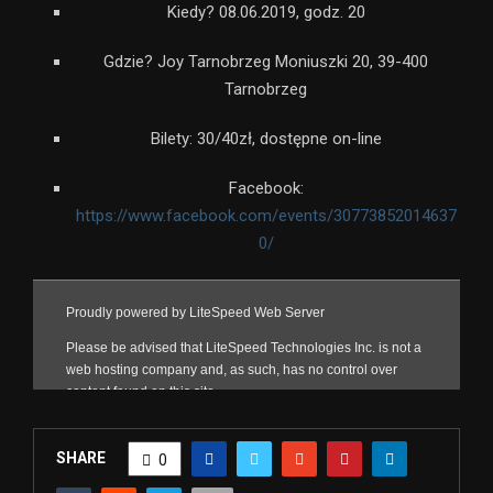
Kiedy? 08.06.2019, godz. 20
Gdzie? Joy Tarnobrzeg Moniuszki 20, 39-400
Tarnobrzeg
Bilety: 30/40zł, dostępne on-line
Facebook:
https://www.facebook.com/events/30773852014637
0/
SHARE
0