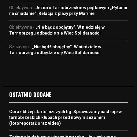
Obiektywna
-
Jezioro Tarnobrzeskie w piątkowym „Pytaniu
na śniadanie”. Relacja z plaży przy Marinie
Obiektywna
-
„Nie bądź obojętny”. W niedzielę w
Tarnobrzegu odbędzie się Wiec Solidarności
Szczepan
-
„Nie bądź obojętny”. W niedzielę w
Tarnobrzegu odbędzie się Wiec Solidarności
OSTATNIO DODANE
Coraz bliżej startu niższych lig. Sprawdzamy nastroje w
tarnobrzeskich klubach przed nowym sezonem
(fotoreportaż oraz video)
Zaćma nie dotyczy wyłącznie wzroku – jak wpływa na