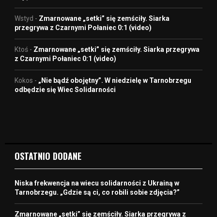
Wstyd
-
Zmarnowane „setki” się zemściły. Siarka
przegrywa z Czarnymi Połaniec 0:1 (video)
Ktoś
-
Zmarnowane „setki” się zemściły. Siarka przegrywa
z Czarnymi Połaniec 0:1 (video)
Kokos
-
„Nie bądź obojętny”. W niedzielę w Tarnobrzegu
odbędzie się Wiec Solidarności
OSTATNIO DODANE
Niska frekwencja na wiecu solidarności z Ukrainą w
Tarnobrzegu. „Gdzie są ci, co robili sobie zdjęcia?”
Zmarnowane „setki” się zemściły. Siarka przegrywa z