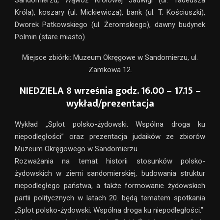
Króla), koszary (ul. Mickiewicza), bank (ul. T. Kościuszki),
Dworek Patkowskiego (ul. Żeromskiego), dawny budynek
Polmin (stare miasto).
Miejsce zbiórki: Muzeum Okręgowe w Sandomierzu, ul.
Zamkowa 12.
NIEDZIELA 8 września godz. 16.00 – 17.15 –
wykład/prezentacja
Wykład „Splot polsko-żydowski. Wspólna droga ku
niepodległości” oraz prezentacja judaików ze zbiorów
Muzeum Okręgowego w Sandomierzu
Rozważania na temat historii stosunków polsko-
żydowskich w ziemi sandomierskiej, budowania struktur
niepodległego państwa, a także formowanie żydowskich
partii politycznych w latach 20. będą tematem spotkania
„Splot polsko-żydowski. Wspólna droga ku niepodległości.”