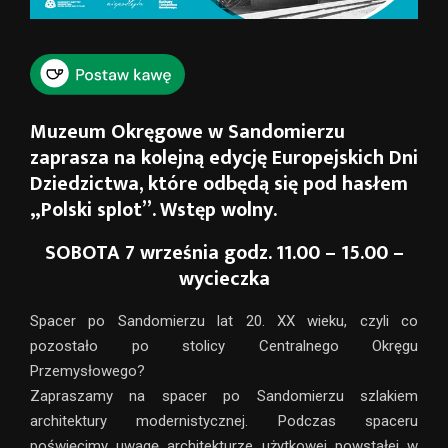
Muzeum Okręgowe w Sandomierzu
zaprasza na kolejną edycję Europejskich Dni
Dziedzictwa, które odbędą się pod hasłem
„Polski splot”. Wstęp wolny.
SOBOTA 7 września godz. 11.00 – 15.00 –
wycieczka
Spacer po Sandomierzu lat 20. XX wieku, czyli co
pozostało po stolicy Centralnego Okręgu
Przemysłowego?
Zapraszamy na spacer po Sandomierzu szlakiem
architektury modernistycznej. Podczas spaceru
poświęcimy uwagę architekturze użytkowej powstałej w