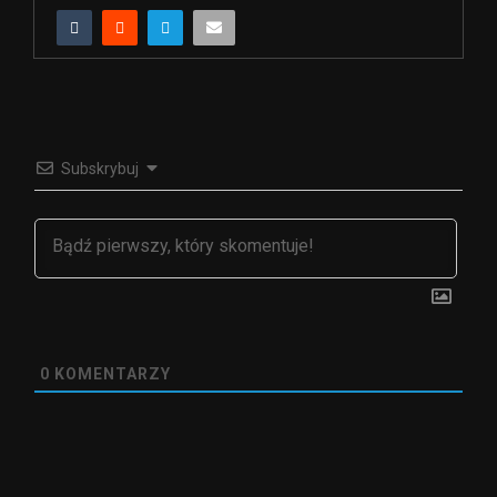
Subskrybuj
0
KOMENTARZY