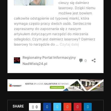
SHARE
0