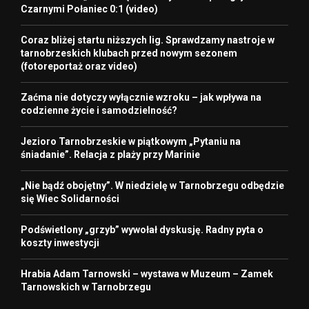
Czarnymi Połaniec 0:1 (video)
Coraz bliżej startu niższych lig. Sprawdzamy nastroje w
tarnobrzeskich klubach przed nowym sezonem
(fotoreportaż oraz video)
Zaćma nie dotyczy wyłącznie wzroku – jak wpływa na
codzienne życie i samodzielność?
Jezioro Tarnobrzeskie w piątkowym „Pytaniu na
śniadanie”. Relacja z plaży przy Marinie
„Nie bądź obojętny”. W niedzielę w Tarnobrzegu odbędzie
się Wiec Solidarności
Podświetlony „grzyb” wywołał dyskusję. Radny pyta o
koszty inwestycji
Hrabia Adam Tarnowski – wystawa w Muzeum – Zamek
Tarnowskich w Tarnobrzegu