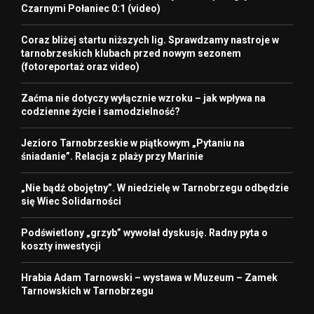
Czarnymi Połaniec 0:1 (video)
Coraz bliżej startu niższych lig. Sprawdzamy nastroje w
tarnobrzeskich klubach przed nowym sezonem
(fotoreportaż oraz video)
Zaćma nie dotyczy wyłącznie wzroku – jak wpływa na
codzienne życie i samodzielność?
Jezioro Tarnobrzeskie w piątkowym „Pytaniu na
śniadanie”. Relacja z plaży przy Marinie
„Nie bądź obojętny”. W niedzielę w Tarnobrzegu odbędzie
się Wiec Solidarności
Podświetlony „grzyb” wywołał dyskusję. Radny pyta o
koszty inwestycji
Hrabia Adam Tarnowski – wystawa w Muzeum – Zamek
Tarnowskich w Tarnobrzegu