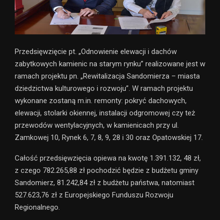
Przedsięwzięcie pt. „Odnowienie elewacji i dachów
zabytkowych kamienic na starym rynku” realizowane jest w
ramach projektu pn. „Rewitalizacja Sandomierza – miasta
dziedzictwa kulturowego i rozwoju”. W ramach projektu
wykonane zostaną m.in. remonty: pokryć dachowych,
elewacji, stolarki okiennej, instalacji odgromowej czy też
przewodów wentylacyjnych, w kamienicach przy ul.
Zamkowej 10, Rynek 6, 7, 8, 9, 28 i 30 oraz Opatowskiej 17.
Całość przedsięwzięcia opiewa na kwotę 1.391.132, 48 zł,
z czego 782.265,88 zł pochodzić będzie z budżetu gminy
Sandomierz, 81.242,84 zł z budżetu państwa, natomiast
527.623,76 zł z Europejskiego Funduszu Rozwoju
Regionalnego.