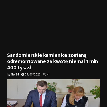
Sandomierskie kamienice zostaną
odremontowane za kwotę niemal 1 mln
400 tys. zł
by
NW24
09/03/2020
4