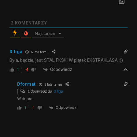
2
KOMENTARZY
Najstarsze
3 liga
6 lata temu
Była, będzie, jest STAL FKS!!! W piątek EKSTRAKLASA :))
Odpowiedz
1
-4
Dformat
6 lata temu
Odpowiedź do
3 liga
W dupie
Odpowiedz
1
-1