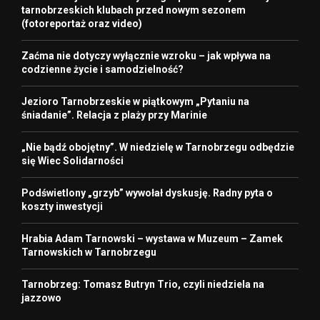
tarnobrzeskich klubach przed nowym sezonem
(fotoreportaż oraz video)
Zaćma nie dotyczy wyłącznie wzroku – jak wpływa na
codzienne życie i samodzielność?
Jezioro Tarnobrzeskie w piątkowym „Pytaniu na
śniadanie”. Relacja z plaży przy Marinie
„Nie bądź obojętny”. W niedzielę w Tarnobrzegu odbędzie
się Wiec Solidarności
Podświetlony „grzyb” wywołał dyskusję. Radny pyta o
koszty inwestycji
Hrabia Adam Tarnowski – wystawa w Muzeum – Zamek
Tarnowskich w Tarnobrzegu
Tarnobrzeg: Tomasz Butryn Trio, czyli niedziela na
jazzowo