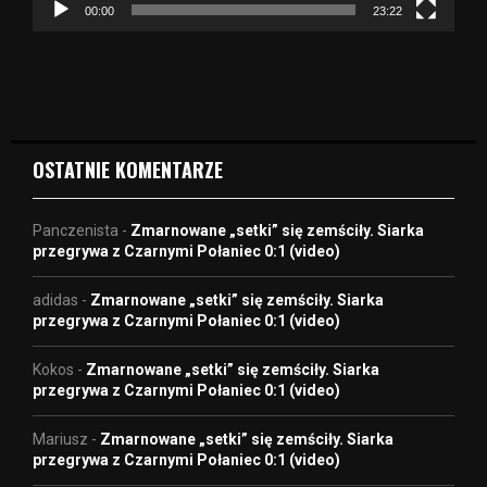
z
00:00
23:22
v
i
d
e
o
OSTATNIE KOMENTARZE
Panczenista
-
Zmarnowane „setki” się zemściły. Siarka
przegrywa z Czarnymi Połaniec 0:1 (video)
adidas
-
Zmarnowane „setki” się zemściły. Siarka
przegrywa z Czarnymi Połaniec 0:1 (video)
Kokos
-
Zmarnowane „setki” się zemściły. Siarka
przegrywa z Czarnymi Połaniec 0:1 (video)
Mariusz
-
Zmarnowane „setki” się zemściły. Siarka
przegrywa z Czarnymi Połaniec 0:1 (video)