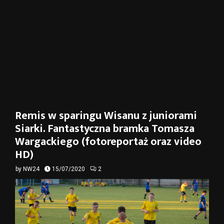
Remis w sparingu Wisanu z juniorami
Siarki. Fantastyczna bramka Tomasza
Wargackiego (fotoreportaż oraz video
HD)
by
NW24
15/07/2020
2