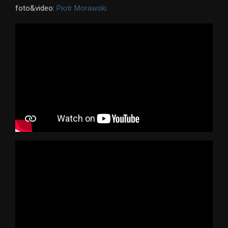
foto&video:
Piotr Morawski