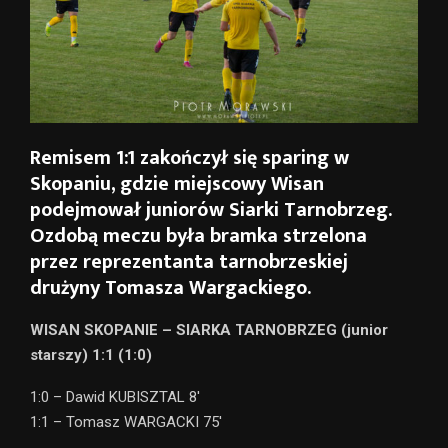
Remisem 1:1 zakończył się sparing w
Skopaniu, gdzie miejscowy Wisan
podejmował juniorów Siarki Tarnobrzeg.
Ozdobą meczu była bramka strzelona
przez reprezentanta tarnobrzeskiej
drużyny Tomasza Wargackiego.
WISAN SKOPANIE – SIARKA TARNOBRZEG (junior
starszy) 1:1 (1:0)
1:0 – Dawid KUBISZTAL 8′
1:1 – Tomasz WARGACKI 75′