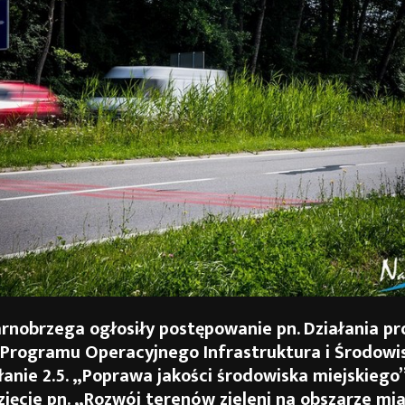
rnobrzega ogłosiły postępowanie pn. Działania p
Programu Operacyjnego Infrastruktura i Środowi
łanie 2.5. „Poprawa jakości środowiska miejskiego”
ięcie pn. „Rozwój terenów zieleni na obszarze mi