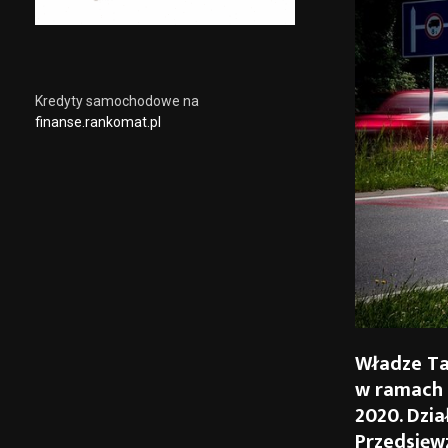
Kredyty samochodowe na
finanse.rankomat.pl
Władze Ta
w ramach 
2020. Dzia
Przedsięwz