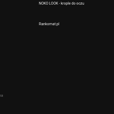
NOKO LOOK - krople do oczu
Rankomat.pl
na