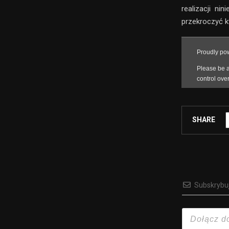
realizacji ni
przekroczyć k
SHARE
Subskrybu