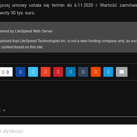
niejszej umowy ustala się termin do 6.11.2020 r. Wartość zamów
woty 30 tys. euro.
0
j