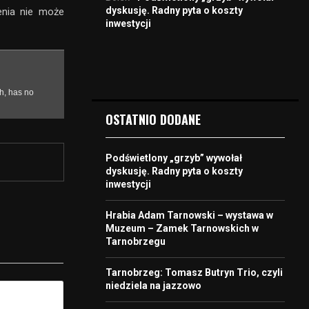
dyskusję. Radny pyta o koszty
ienia nie może
inwestycji
OSTATNIO DODANE
Podświetlony „grzyb” wywołał
dyskusję. Radny pyta o koszty
inwestycji
Hrabia Adam Tarnowski – wystawa w
Muzeum – Zamek Tarnowskich w
Tarnobrzegu
Tarnobrzeg: Tomasz Butryn Trio, czyli
niedziela na jazzowo