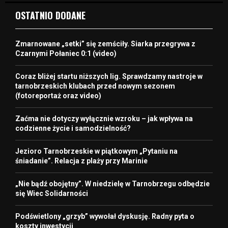
OSTATNIO DODANE
Zmarnowane „setki” się zemściły. Siarka przegrywa z
Czarnymi Połaniec 0:1 (video)
Coraz bliżej startu niższych lig. Sprawdzamy nastroje w
tarnobrzeskich klubach przed nowym sezonem
(fotoreportaż oraz video)
Zaćma nie dotyczy wyłącznie wzroku – jak wpływa na
codzienne życie i samodzielność?
Jezioro Tarnobrzeskie w piątkowym „Pytaniu na
śniadanie”. Relacja z plaży przy Marinie
„Nie bądź obojętny”. W niedzielę w Tarnobrzegu odbędzie
się Wiec Solidarności
Podświetlony „grzyb” wywołał dyskusję. Radny pyta o
koszty inwestycji