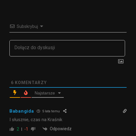
Subskrybuj
6
KOMENTARZY
Najstarsze
Babangida
5 lata temu
I słusznie, czas na Kraśnik
Odpowiedz
2
-1