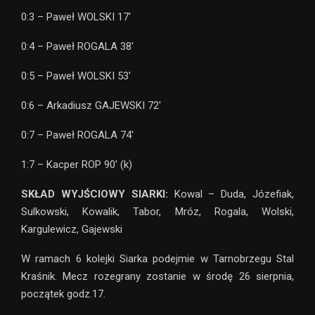
0:3 – Paweł WOLSKI 17′
0:4 – Paweł ROGALA 38′
0:5 – Paweł WOLSKI 53′
0:6 – Arkadiusz GAJEWSKI 72′
0:7 – Paweł ROGALA 74′
1:7 – Kacper ROP 90′ (k)
SKŁAD WYJŚCIOWY SIARKI:
Kowal – Duda, Józefiak,
Sulkowski, Kowalik, Tabor, Mróz, Rogala, Wolski,
Kargulewicz, Gajewski
W ramach 6 kolejki Siarka podejmie w Tarnobrzegu Stal
Kraśnik. Mecz rozegrany zostanie w środę 26 sierpnia,
początek godz.17.