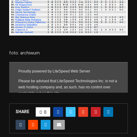
foto: archiwum
SHARE
0