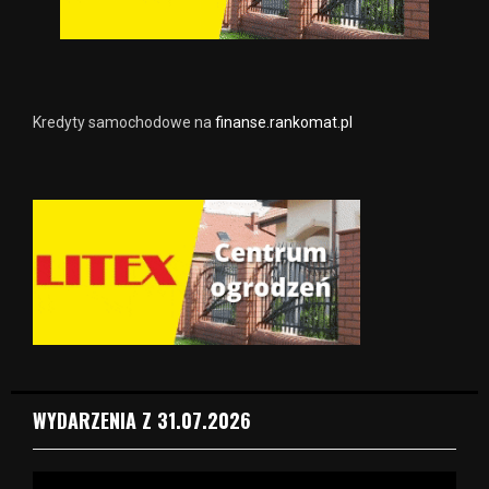
Kredyty samochodowe na
finanse.rankomat.pl
WYDARZENIA Z 31.07.2026
O