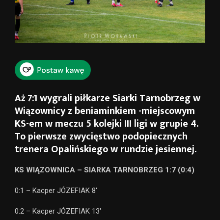
Aż 7:1 wygrali piłkarze Siarki Tarnobrzeg w
Wiązownicy z beniaminkiem -miejscowym
KS-em w meczu 5 kolejki III ligi w grupie 4.
To pierwsze zwycięstwo podopiecznych
trenera Opalińskiego w rundzie jesiennej.
KS WIĄZOWNICA – SIARKA TARNOBRZEG 1:7 (0:4)
0:1 – Kacper JÓZEFIAK 8′
0:2 – Kacper JÓZEFIAK 13′