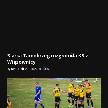
Siarka Tarnobrzeg rozgromiła KS z
Wiązownicy
by
NW24
23/08/2020
6