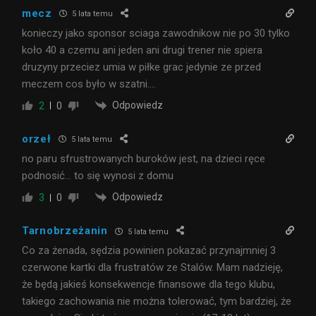
mecz
5 lata temu
konieczy jako sponsor sciaga zawodnikow nie po 30 tylko
koło 40 a czemu ani jeden ani drugi trener nie spiera
druzyny przeciez umia w piłke grac jedynie ze przed
meczem cos było w szatni….
Odpowiedz
2
0
orzeł
5 lata temu
no paru sfrustrowanych buroków jest, na dzieci ręce
podnosić… to się wynosi z domu
Odpowiedz
3
0
Tarnobrzeżanin
5 lata temu
Co za żenada, sędzia powinien pokazać przynajmniej 3
czerwone kartki dla frustratów ze Stalów. Mam nadzieję,
że będą jakieś konsekwencje finansowe dla tego klubu,
takiego zachowania nie można tolerować, tym bardziej, że