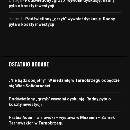
Z Tbga
-
Podświetlony „grzyb” wywołał dyskusję. Radny
pyta o koszty inwestycji
Helmut
-
Podświetlony „grzyb” wywołał dyskusję. Radny
pyta o koszty inwestycji
OSTATNIO DODANE
„Nie bądź obojętny”. W niedzielę w Tarnobrzegu odbędzie
się Wiec Solidarności
Podświetlony „grzyb” wywołał dyskusję. Radny pyta o
koszty inwestycji
Hrabia Adam Tarnowski – wystawa w Muzeum – Zamek
Tarnowskich w Tarnobrzegu