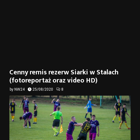
Cenny remis rezerw Siarki w Stalach
(fotoreportaż oraz video HD)
by
NW24
25/08/2020
8