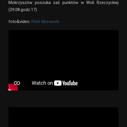
Mokrzyszów poszuka zaś punktów w Woli Rzeczyckiej
(29.08.godz.17).
foto&video:
Piotr Morawski