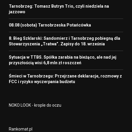
Tarnobrzeg: Tomasz Butryn Trio, czyli niedziela na
jazzowo
08.08 (sobota) Tarnobrzeska Potańcówka
8. Bieg Szklarski: Sandomierz i Tarnobrzeg pobiegną dla
Stowarzyszenia „Tratwa”. Zapisy do 18. września
Sytuacja w TTBS. Spółka zarabia na bieżąco, ale nad jej
przyszłością wisi 6,8 mln zł roszczeń
Śmieci w Tarnobrzegu: Przejrzane deklaracje, rozmowy z
FCC i ryzyko wyczerpania budżetu
NOKO LOOK - krople do oczu
Rankomat.pl