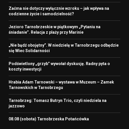
Zaćma nie dotyczy wyłącznie wzroku – jak wpływa na
codzienne życie i samodzielność?
Jezioro Tarnobrzeskie w piątkowym „Pytaniu na
śniadanie”. Relacja z plaży przy Marinie
„Nie bądź obojętny”. W niedzielę w Tarnobrzegu odbędzie
się Wiec Solidarności
Podświetlony „grzyb” wywołał dyskusję. Radny pyta o
koszty inwestycji
Hrabia Adam Tarnowski – wystawa w Muzeum – Zamek
Tarnowskich w Tarnobrzegu
Tarnobrzeg: Tomasz Butryn Trio, czyli niedziela na
jazzowo
08.08 (sobota) Tarnobrzeska Potańcówka