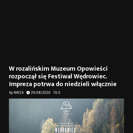
W rozalińskim Muzeum Opowieści
rozpoczął się Festiwal Wędrowiec.
Impreza potrwa do niedzieli włącznie
by
NW24
29/08/2020
0