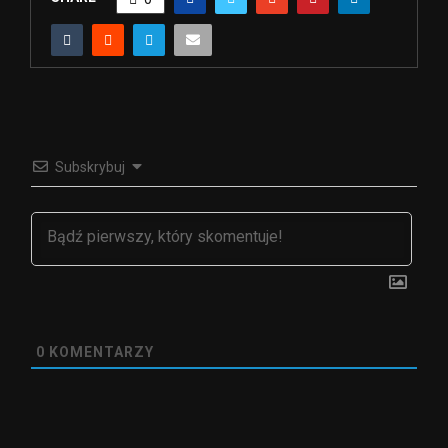
Subskrybuj
0
KOMENTARZY