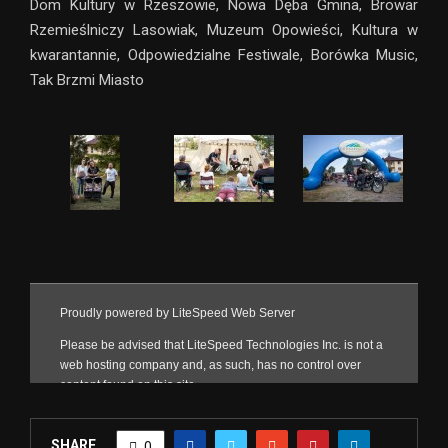
Dom Kultury w Rzeszowie, Nowa Dęba Gmina, Browar
Rzemieślniczy Lasowiak, Muzeum Opowieści, Kultura w
kwarantannie, Odpowiedzialne Festiwale, Borówka Music,
Tak Brzmi Miasto
SHARE
0