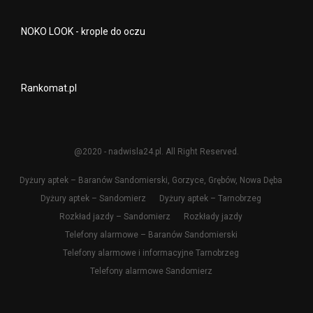
NOKO LOOK - krople do oczu
Rankomat.pl
@2020 - nadwisla24.pl. All Right Reserved.
Dyżury aptek – Baranów Sandomierski, Gorzyce, Grębów, Nowa Dęba
Dyżury aptek – Sandomierz
Dyżury aptek – Tarnobrzeg
Rozkład jazdy – Sandomierz
Rozkłady jazdy
Telefony alarmowe – Baranów Sandomierski
Telefony alarmowe i informacyjne Tarnobrzeg
Telefony alarmowe Sandomierz