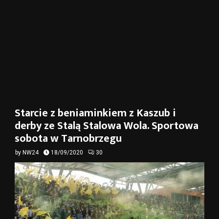
Starcie z beniaminkiem z Kaszub i
derby ze Stalą Stalowa Wola. Sportowa
sobota w Tarnobrzegu
by
NW24
18/09/2020
30