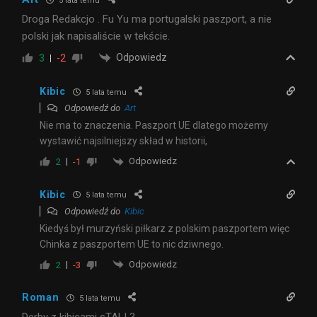
5 lata temu
Droga Redakcjo . Fu Yu ma portugalski paszport, a nie
polski jak napisaliście w tekście.
Odpowiedz
3
-2
Kibic
5 lata temu
Odpowiedź do
Art
Nie ma to znaczenia. Paszport UE dlatego możemy
wystawić najsilniejszy skład w historii,
Odpowiedz
2
-1
Kibic
5 lata temu
Odpowiedź do
Kibic
Kiedyś był murzyński piłkarz z polskim paszportem więc
Chinka z paszportem UE to nic dziwnego.
Odpowiedz
2
-3
Roman
5 lata temu