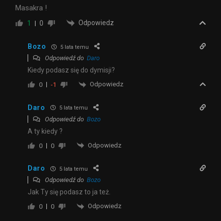
Masakra !
Odpowiedz
1
0
Bozo
5 lata temu
Odpowiedź do
Daro
Kiedy podasz się do dymisji?
Odpowiedz
0
-1
Daro
5 lata temu
Odpowiedź do
Bozo
A ty kiedy ?
Odpowiedz
0
0
Daro
5 lata temu
Odpowiedź do
Bozo
Jak Ty się podasz to ja też.
Odpowiedz
0
0