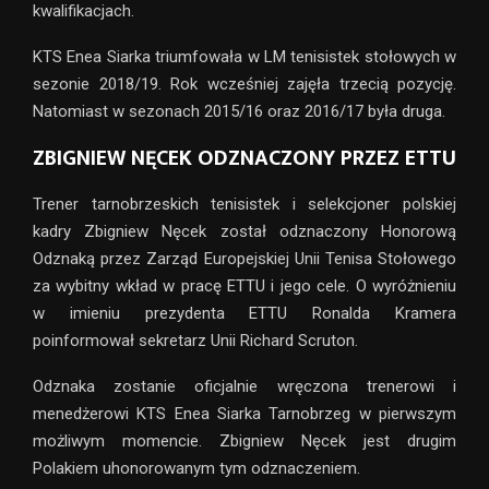
kwalifikacjach.
KTS Enea Siarka triumfowała w LM tenisistek stołowych w
sezonie 2018/19. Rok wcześniej zajęła trzecią pozycję.
Natomiast w sezonach 2015/16 oraz 2016/17 była druga.
ZBIGNIEW NĘCEK ODZNACZONY PRZEZ ETTU
Trener tarnobrzeskich tenisistek i selekcjoner polskiej
kadry Zbigniew Nęcek został odznaczony Honorową
Odznaką przez Zarząd Europejskiej Unii Tenisa Stołowego
za wybitny wkład w pracę ETTU i jego cele. O wyróżnieniu
w imieniu prezydenta ETTU Ronalda Kramera
poinformował sekretarz Unii Richard Scruton.
Odznaka zostanie oficjalnie wręczona trenerowi i
menedżerowi KTS Enea Siarka Tarnobrzeg w pierwszym
możliwym momencie. Zbigniew Nęcek jest drugim
Polakiem uhonorowanym tym odznaczeniem.