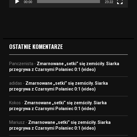
z
00:00
23:22
v
i
d
e
o
OSTATNIE KOMENTARZE
Panczenista
-
Zmarnowane „setki” się zemściły. Siarka
przegrywa z Czarnymi Połaniec 0:1 (video)
adidas
-
Zmarnowane „setki” się zemściły. Siarka
przegrywa z Czarnymi Połaniec 0:1 (video)
Kokos
-
Zmarnowane „setki” się zemściły. Siarka
przegrywa z Czarnymi Połaniec 0:1 (video)
Mariusz
-
Zmarnowane „setki” się zemściły. Siarka
przegrywa z Czarnymi Połaniec 0:1 (video)