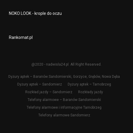
NOKO LOOK - krople do oczu
Rankomat.pl
@2020 - nadwisla24.pl. All Right Reserved.
Dyżury aptek – Baranów Sandomierski, Gorzyce, Grębów, Nowa Dęba
Dyżury aptek – Sandomierz
Dyżury aptek – Tarnobrzeg
Rozkład jazdy – Sandomierz
Rozkłady jazdy
Telefony alarmowe – Baranów Sandomierski
Telefony alarmowe i informacyjne Tarnobrzeg
Telefony alarmowe Sandomierz