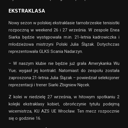
EKSTRAKLASA
Nowy sezon w polskiej ekstraklasie tarnobrzeskie tenisistki
rozpoczną w weekend 26 i 27 września. W zespole Enea
Siarka będzie występowała m.in. 21-letnia kadrowiczka i
młodzieżowa mistrzyni Polski Julia Ślązak. Dotychczas
reprezentowała GLKS Scania Nadarzyn.
– W naszym klubie nie będzie już grała Amerykanka Wu
Yue; wygasł jej kontrakt. Natomiast do zespołu została
zaproszona 21-letnia Julia Ślązak – powiedział selekcjoner
reprezentacji i trener Siarki Zbigniew Nęcek.
Z kolei w niedzielę 27 września, w hitowym spotkaniu 2
kolejki ekstraklasy kobiet, obrończynie tytułu podejmą
wicemistrza, KU AZS UE Wrocław. Ten mecz rozpocznie
się o godzinie 16.