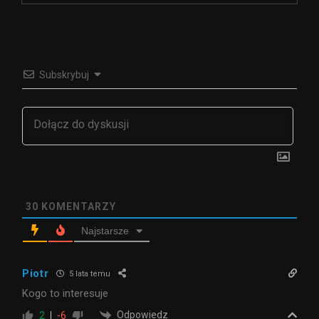
Subskrybuj
30
KOMENTARZY
Najstarsze
Piotr
5 lata temu
Kogo to interesuje
Odpowiedz
2
-6