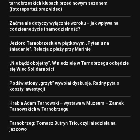
tarnobrzeskich klubach przed nowym sezonem
(fotoreportaż oraz video)
Zaćma nie dotyczy wyłącznie wzroku – jak wpływa na
codzienne życie i samodzielność?
Jezioro Tarnobrzeskie w piątkowym „Pytaniu na
śniadanie”. Relacja z plaży przy Marinie
„Nie bądź obojętny”. W niedzielę w Tarnobrzegu odbędzie
się Wiec Solidarności
Podświetlony „grzyb” wywołał dyskusję. Radny pyta o
koszty inwestycji
Hrabia Adam Tarnowski – wystawa w Muzeum – Zamek
Tarnowskich w Tarnobrzegu
Tarnobrzeg: Tomasz Butryn Trio, czyli niedziela na
jazzowo