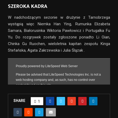
SZEROKA KADRA
W nadchodzącym sezonie w drużynie z Tarnobrzega
wystąpią więc Niemka Han Ying, Rumunka Elizabeta
Samara, Białorusinka Wiktoria Pawłowicz i Portugalka Fu
Yu. Do rozgrywek zostały zgłoszone ponadto Li Oian,
Chinka Gu Ruochen, wieloletnia kapitan zespołu Kinga
Stefańska, Agata Zakrzewska i Julia Ślązak .
SHARE
1