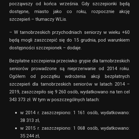
począwszy od końca września. Gdy szczepionki będą
dostępne, miasto jako co roku, rozpocznie akcję
szczepień – tłumaczy W.Lis.
– W tarnobrzeskich przychodniach seniorzy w wieku +60
będą mogli zaszczepić się do 15 grudnia, pod warunkiem
dostępności szczepionek – dodaje.
Bezpłatne szczepienia przeciwko grypie dla tarnobrzeskich
seniorów prowadzone są nieprzerwanie od 2014 roku.
Ogółem od początku wdrożenia akcji bezpłatnych
szczepień dla tarnobrzeskich seniorów w latach 2014 –
2019, zaszczepiło się 9 260 osób, wydatkowano na ten cel
343 373 zł. W tym w poszczególnych latach:
w 2014 r. zaszczepiono: 1 161 osób, wydatkowano:
38 313 zł,
w 2015 r. zaszczepiono: 1 068 osób, wydatkowano:
35 244 zł,