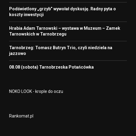
Podświetlony „grzyb” wywołał dyskusję. Radny pyta o
koszty inwestycji
Hrabia Adam Tarnowski – wystawa w Muzeum – Zamek
Tarnowskich w Tarnobrzegu
Tarnobrzeg: Tomasz Butryn Trio, czyli niedziela na
jazzowo
08.08 (sobota) Tarnobrzeska Potańcówka
NOKO LOOK - krople do oczu
Rankomat.pl