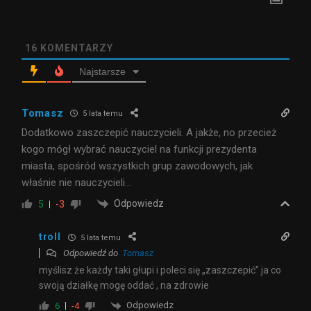
16
KOMENTARZY
Najstarsze
Tomasz
5 lata temu
Dodatkowo zaszczepić nauczycieli. A jakże, no przecież
kogo mógł wybrać nauczyciel na funkcji prezydenta
miasta, spośród wszystkich grup zawodowych, jak
właśnie nie nauczycieli…
Odpowiedz
5
-3
troll
5 lata temu
Odpowiedź do
Tomasz
myślisz że każdy taki głupi i poleci się „zaszczepić” ja co
swoją działkę mogę oddać , na zdrowie
Odpowiedz
6
-4