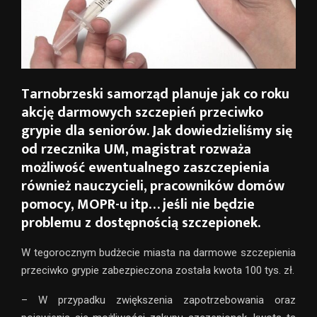
Tarnobrzeski samorząd planuje jak co roku
akcję darmowych szczepień przeciwko
grypie dla seniorów. Jak dowiedzieliśmy się
od rzecznika UM, magistrat rozważa
możliwość ewentualnego zaszczepienia
również nauczycieli, pracowników domów
pomocy, MOPR-u itp… jeśli nie będzie
problemu z dostępnością szczepionek.
W tegorocznym budżecie miasta na darmowe szczepienia
przeciwko grypie zabezpieczona została kwota 100 tys. zł.
– W przypadku zwiększenia zapotrzebowania oraz