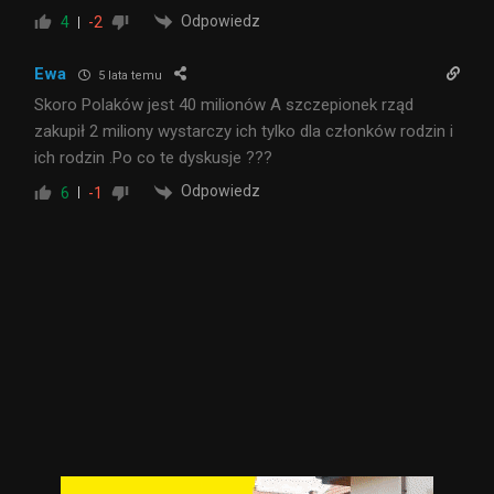
Odpowiedz
4
-2
Ewa
5 lata temu
Skoro Polaków jest 40 milionów A szczepionek rząd
zakupił 2 miliony wystarczy ich tylko dla członków rodzin i
ich rodzin .Po co te dyskusje ???
Odpowiedz
6
-1