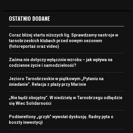
OSTATNIO DODANE
Coraz bliżej startu niższych lig. Sprawdzamy nastroje w
tarnobrzeskich klubach przed nowym sezonem
(fotoreportaż oraz video)
Zaćma nie dotyczy wyłącznie wzroku – jak wpływa na
codzienne życie i samodzielność?
Jezioro Tarnobrzeskie w piątkowym „Pytaniu na
śniadanie”. Relacja z plaży przy Marinie
„Nie bądź obojętny”. W niedzielę w Tarnobrzegu odbędzie
się Wiec Solidarności
Podświetlony „grzyb” wywołał dyskusję. Radny pyta o
koszty inwestycji