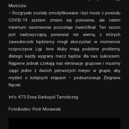
Mistrzów.
– Rozgrywki zostały zmodyfikowane i być może z powodu
COVID-19 system zmieni się ponownie, ale celem
minimum niezmiennie pozostaje ćwierćfinał. Ten sezon
jest nadzwyczajny, ponieważ nie wiemy, z których
zawodniczek będziemy mogli skorzystać w momencie
rozpoczęcia Ligi. Inne kluby mają podobne problemy,
dlatego każdy wygrany mecz będzie dla nas sukcesem.
Najpierw jednak czekają nas eliminacje grupowe i musimy
zająć jedno z dwóch pierwszych miejsc w grupie, aby
myśleć o kolejnych etapach – podsumowuje Zbigniew
Nęcek.
Info: KTS Enea Siarkopol Tarnobrzeg
Foto&video: Piotr Morawski