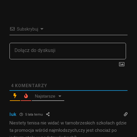
Subskrybuj
4
KOMENTARZY
Najstarsze
luk
5 lata temu
Niestety tenisa nie widać w tarnobrzeskich szkołach gdzie
ta promocja wśród najmłodszych,czy jest chociaż po