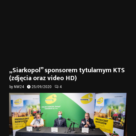
„Siarkopol” sponsorem tytularnym KTS
(zdjęcia oraz video HD)
by
NW24
25/09/2020
4