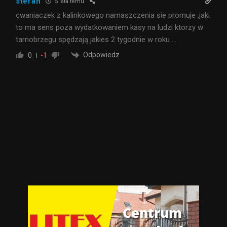
stefan
5 lata temu
cwaniaczek z kalinkowego namaszczenia sie promuje ,jaki
to ma sens poza wydatkowaniem kasy na ludzi ktorzy w
tarnobrzegu spędzają jakies 2 tygodnie w roku …
Odpowiedz
0
-1