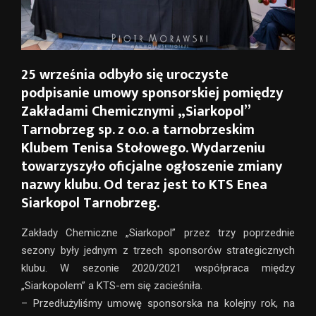
25 września odbyło się uroczyste
podpisanie umowy sponsorskiej pomiędzy
Zakładami Chemicznymi „Siarkopol”
Tarnobrzeg sp. z o.o. a tarnobrzeskim
Klubem Tenisa Stołowego. Wydarzeniu
towarzyszyło oficjalne ogłoszenie zmiany
nazwy klubu. Od teraz jest to KTS Enea
Siarkopol Tarnobrzeg.
Zakłady Chemiczne „Siarkopol” przez trzy poprzednie
sezony były jednym z trzech sponsorów strategicznych
klubu. W sezonie 2020/2021 współpraca między
„Siarkopolem” a KTS-em się zacieśniła.
– Przedłużyliśmy umowę sponsorska na kolejny rok, na