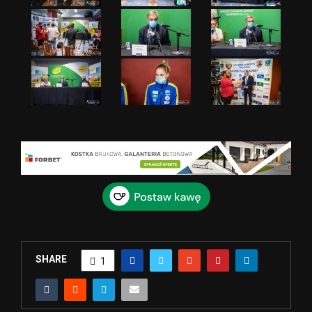
SHARE
1