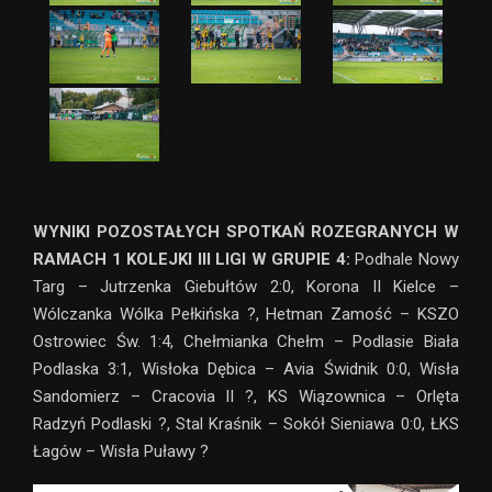
WYNIKI POZOSTAŁYCH SPOTKAŃ ROZEGRANYCH W
RAMACH 1 KOLEJKI III LIGI W GRUPIE 4:
Podhale Nowy
Targ – Jutrzenka Giebułtów 2:0, Korona II Kielce –
Wólczanka Wólka Pełkińska ?, Hetman Zamość – KSZO
Ostrowiec Św. 1:4, Chełmianka Chełm – Podlasie Biała
Podlaska 3:1, Wisłoka Dębica – Avia Świdnik 0:0, Wisła
Sandomierz – Cracovia II ?, KS Wiązownica – Orlęta
Radzyń Podlaski ?, Stal Kraśnik – Sokół Sieniawa 0:0, ŁKS
Łagów – Wisła Puławy ?