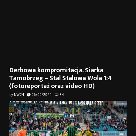
Derbowa kompromitacja. Siarka
Tarnobrzeg – Stal Stalowa Wola 1:4
(fotoreportaż oraz video HD)
by
NW24
26/09/2020
84