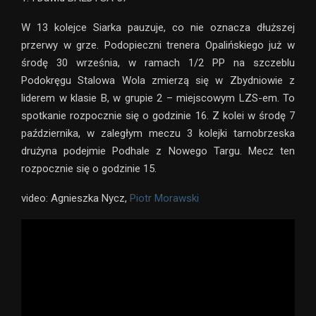
W 13 kolejce Siarka pauzuje, co nie oznacza dłuższej
przerwy w grze. Podopieczni trenera Opalińskiego już w
środę 30 września, w ramach 1/2 PP na szczeblu
Podokręgu Stalowa Wola zmierzą się w Zbydniowie z
liderem w klasie B, w grupie 2 – miejscowym LZS-em. To
spotkanie rozpocznie się o godzinie 16. Z kolei w środę 7
października, w zaległym meczu 3 kolejki tarnobrzeska
drużyna podejmie Podhale z Nowego Targu. Mecz ten
rozpocznie się o godzinie 15.
video: Agnieszka Nycz,
Piotr Morawski